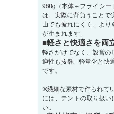
980g（本体＋フライシ
は、実際に背負うことで
山でも疲れにくく、より
が生まれます。
■軽さと快適さを両
軽さだけでなく、設営の
適性も抜群。軽量化と快
です。
※繊細な素材で作られて
には、テントの取り扱い
い。