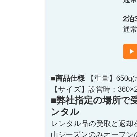
2泊
通
■商品仕様
【重量】650g
【サイズ】設営時：360×2
■弊社指定の場所で
ンタル
レンタル品の受取と返却
山シーズンのみオープン