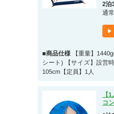
2泊
通
■商品仕様
【重量】1440
シート) 【サイズ】設営時
105cm【定員】1人
【
コン