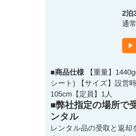
2泊
通
■商品仕様
【重量】1440
シート) 【サイズ】設営時
105cm【定員】1人
■弊社指定の場所で
ンタル
レンタル品の受取と返却