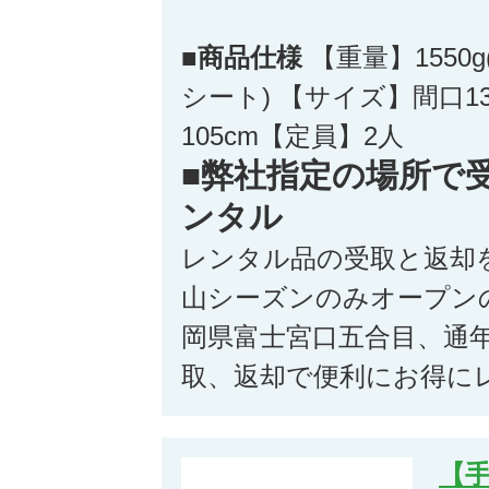
■商品仕様
【重量】1550
シート) 【サイズ】間口13
105cm【定員】2人
■弊社指定の場所で
ンタル
レンタル品の受取と返却
山シーズンのみオープン
岡県富士宮口五合目、通
取、返却で便利にお得に
【手