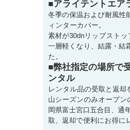
■アライテントエア
冬季の保温および耐風性
ィンターカバー。
素材が30dnリップスト
一層軽くなり、結露・結
た。
■弊社指定の場所で
ンタル
レンタル品の受取と返却
山シーズンのみオープン
岡県富士宮口五合目、通
取、返却で便利にお得に