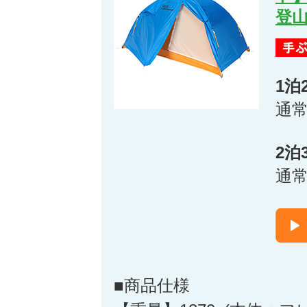
登山
1泊
通
2泊
通
■商品仕様