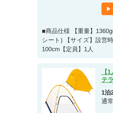
■商品仕様 【重量】136
シート) 【サイズ】設営時：
100cm【定員】1人
【1
テラ
1泊
通