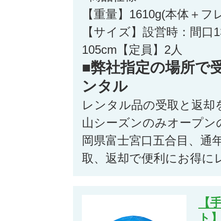
【重量】1610g(本体＋
【サイズ】設営時：間口13
105cm【定員】2人
■弊社指定の場所で
ンタル
レンタル品の受取と返却
山シーズンのみオープン
岡県富士宮口五合目、通
取、返却で便利にお得に
【手
ト