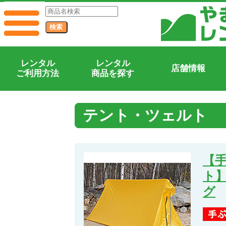
レンタル
レンタル
店舗情報
ご利用方法
商品を探す
テント・ツェルト
【手
ト】
グ