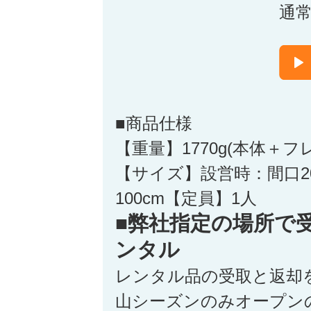
通
■商品仕様
【重量】1770g(本体＋
【サイズ】設営時：間口205
100cm【定員】1人
■弊社指定の場所で
ンタル
レンタル品の受取と返却
山シーズンのみオープン