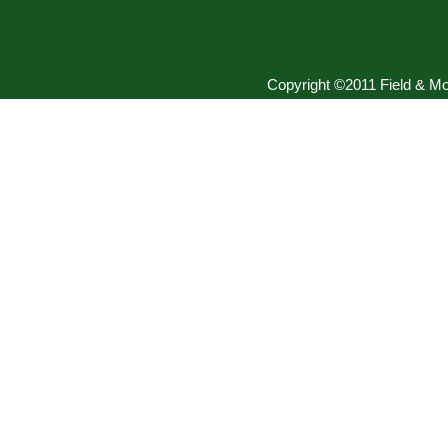
Copyright ©2011 Field & Mou