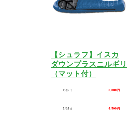
【シュラフ】イスカ
ダウンプラスニルギリ
（マット付）
1泊2日
6,000円
2泊3日
6,500円