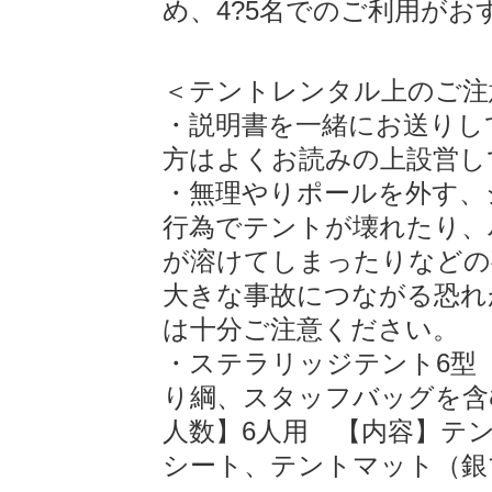
め、4?5名でのご利用がお
＜テントレンタル上のご注
・説明書を一緒にお送りし
方はよくお読みの上設営し
・無理やりポールを外す、
行為でテントが壊れたり、
が溶けてしまったりなどの
大きな事故につながる恐れ
は十分ご注意ください。
・ステラリッジテント6型 【
り綱、スタッフバッグを含む
人数】6人用 【内容】テ
シート、テントマット（銀