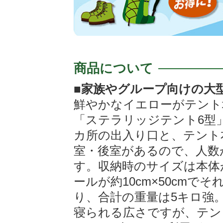
商品について
■家族やグループ向けの大
鮮やかなイエローがテント
「ステラリッジテント6型
カ所の出入り口と、テント
室・後室があるので、人数
す。収納時のサイズは本体が直
ールが約10cm×50cmで
り、合計の重量は5キロ強
寝られる広さですが、テン