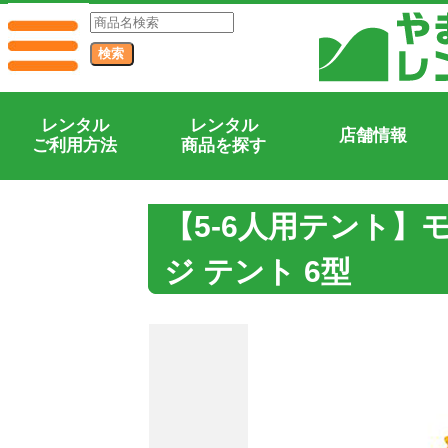
レンタル
レンタル
店舗情報
ご利用方法
商品を探す
【5-6人用テント】
ジ テント 6型