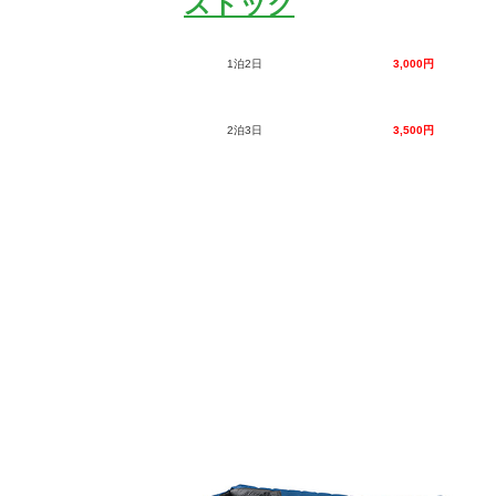
ストック
1泊2日
3,000円
2泊3日
3,500円