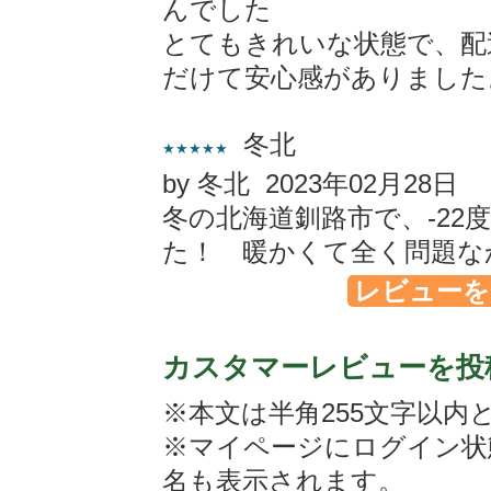
んでした
とてもきれいな状態で、配
だけて安心感がありました
冬北
★★★★★
by 冬北 2023年02月28日
冬の北海道釧路市で、-22
た！ 暖かくて全く問題な
レビューを
カスタマーレビューを投
※本文は半角255文字以内
※マイページにログイン状
名も表示されます。