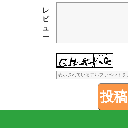
レ
ビ
ュ
ー