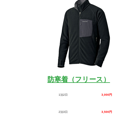
防寒着（フリース）
1泊2日
3,000円
2泊3日
3,500円