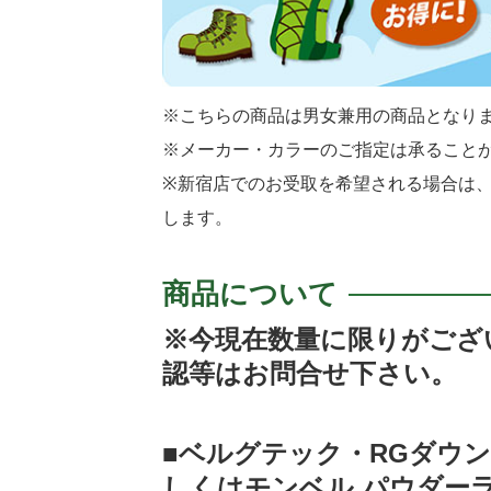
※こちらの商品は男女兼用の商品となり
※メーカー・カラーのご指定は承ること
※新宿店でのお受取を希望される場合は、
します。
商品について
※今現在数量に限りがござ
認等はお問合せ下さい。
■ベルグテック・RGダウ
しくはモンベル パウダー