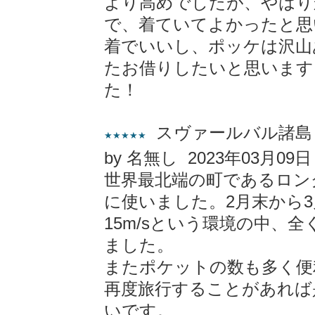
より高めでしたが、やはり
で、着ていてよかったと思
着でいいし、ポッケは沢山
たお借りしたいと思います
た！
スヴァールバル諸島
★★★★★
by 名無し 2023年03月09日
世界最北端の町であるロン
に使いました。2月末から3
15m/sという環境の中、
ました。
またポケットの数も多く便
再度旅行することがあれば
いです。