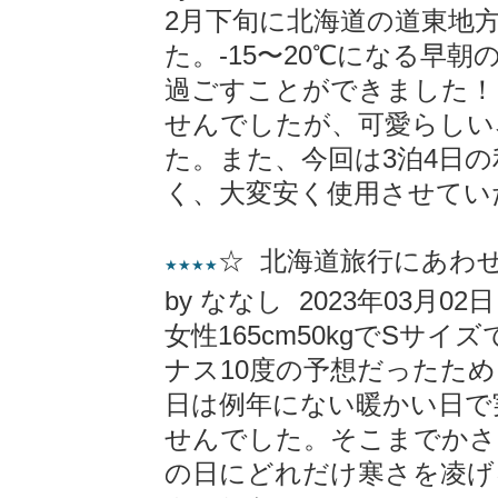
2月下旬に北海道の道東地
た。-15〜20℃になる早
過ごすことができました！
せんでしたが、可愛らしい
た。また、今回は3泊4日
く、大変安く使用させてい
☆ 北海道旅行にあわ
★★★★
by ななし 2023年03月02日
女性165cm50kgでSサ
ナス10度の予想だったた
日は例年にない暖かい日で
せんでした。そこまでかさ
の日にどれだけ寒さを凌げ