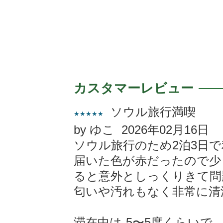
カスタマーレビュー
ソウル旅行満喫
★★★★★
by ゆこ 2026年02月16日
ソウル旅行のため2泊3日
届いた色が赤だったので少
ると意外としっくりきて問
匂いや汚れもなく非常に清
滞在中は-5〜5度くらいで