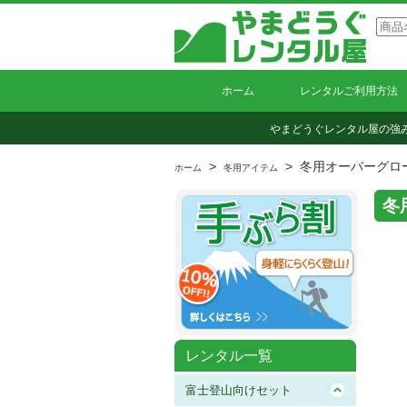
ホーム
レンタルご利用方法
やまどうぐレンタル屋の強
>
> 冬用オーバーグロ
ホーム
冬用アイテム
冬
レンタル一覧
富士登山向けセット