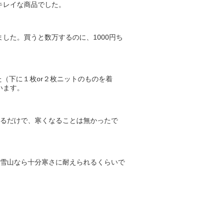
キレイな商品でした。
した。買うと数万するのに、1000円ち
（下に１枚or２枚ニットのものを着
います。
けるだけで、寒くなることは無かったで
る雪山なら十分寒さに耐えられるくらいで