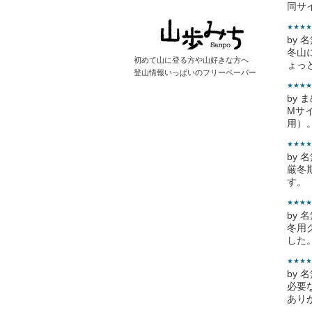
同サ
★★★★
by 
冬山
初めて山に登る方や山好きな方へ
ょっ
登山情報いっぱいのフリーペーパー
★★★★
by 
Mサ
用）
★★★★
by 
厳冬
す。
★★★★
by 
冬用
した
★★★★
by 
必要
あり