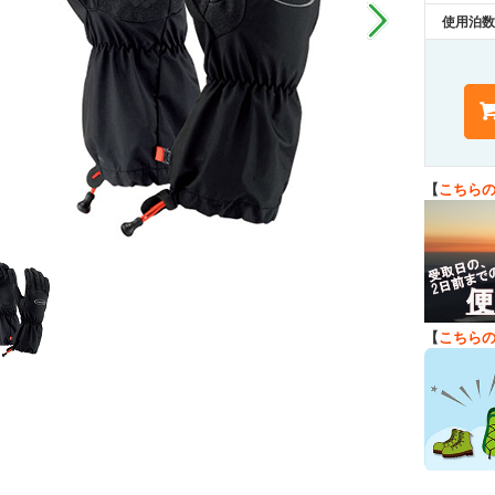
使用泊数
【
こちら
【
こちら