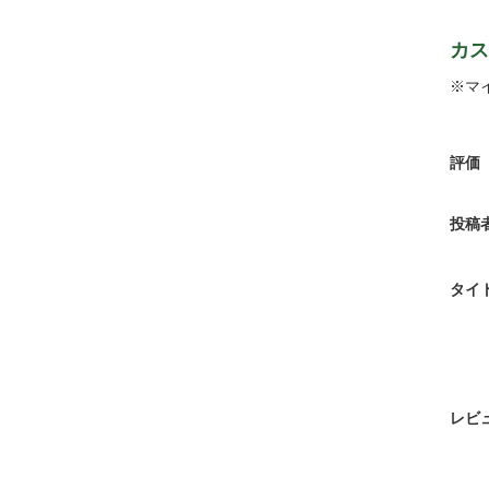
カス
※マ
評価
投稿
タイ
レビ