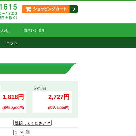
0
合わせ
団体レンタル
コラム
日
2泊3日
1,818円
2,727円
(税込 2,000円)
(税込 3,000円)
個