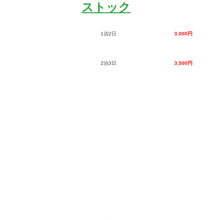
ストック
1泊2日
3,000円
2泊3日
3,500円