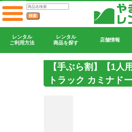
レンタル
レンタル
店舗情報
ご利用方法
商品を探す
【手ぶら割】【1人
トラック カミナドー