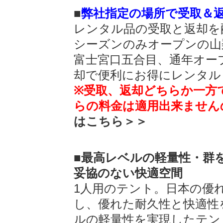
■
弊社指定の場所で受取＆
レンタル品の受取と返却を
シーズンのみオープンの山
富士宮口五合目、通年オー
却で便利にお得にレンタル
※受取、返却どちらか一方
らの料金は適用出来ません
はこちら＞＞
■最高レベルの軽量性・群
妥協のない快適空間
1人用のテント。日本の優
し、優れた耐久性と快適性
ルの軽量性を実現したテン