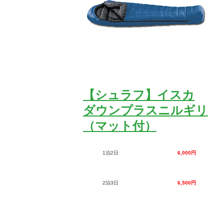
【シュラフ】イスカ
ダウンプラスニルギリ
（マット付）
1泊2日
6,000円
2泊3日
6,500円