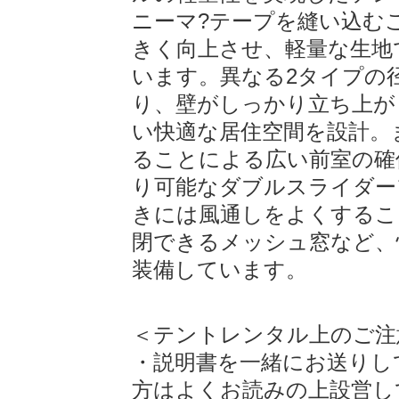
ニーマ?テープを縫い込む
きく向上させ、軽量な生地
います。異なる2タイプの
り、壁がしっかり立ち上が
い快適な居住空間を設計。
ることによる広い前室の確
り可能なダブルスライダー
きには風通しをよくするこ
閉できるメッシュ窓など、
装備しています。
＜テントレンタル上のご注
・説明書を一緒にお送りし
方はよくお読みの上設営し