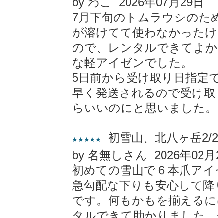
by わこ 2026年07月29日
7月下旬のトムラウシのた
が溶けてて使わなかったけ
ので、レンタルできてよか
な軽アイゼンでした。
5日前から受け取り日指定
早く発送されるので受け取
らいいのにと思いました。
初雪山、北八ヶ岳2/2
★★★★★
by 名無しさん 2026年02月
初めての雪山で６本爪アイ
急勾配な下りも安心して降
です。何もかもを揃えるに
タルできて助かりました。