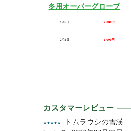
冬用オーバーグローブ
1泊2日
2,000円
2泊3日
3,000円
カスタマーレビュー
トムラウシの雪渓
★★★★★