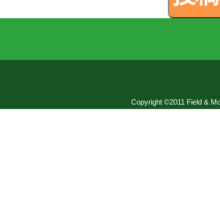
Copyright ©2011 Field & Mou