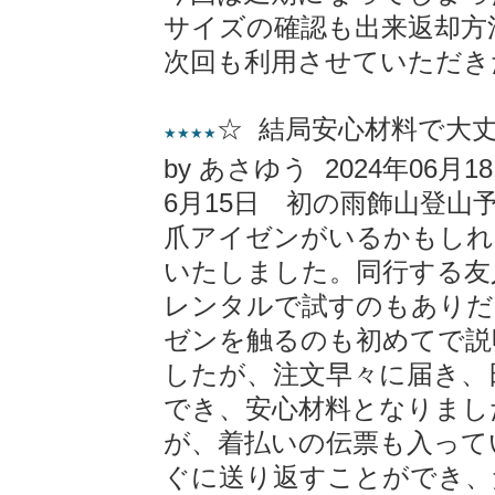
サイズの確認も出来返却方
次回も利用させていただき
☆ 結局安心材料で大
★★★★
by あさゆう 2024年06月1
6月15日 初の雨飾山登山
爪アイゼンがいるかもしれ
いたしました。同行する友
レンタルで試すのもありだ
ゼンを触るのも初めてで説
したが、注文早々に届き、
でき、安心材料となりまし
が、着払いの伝票も入って
ぐに送り返すことができ、