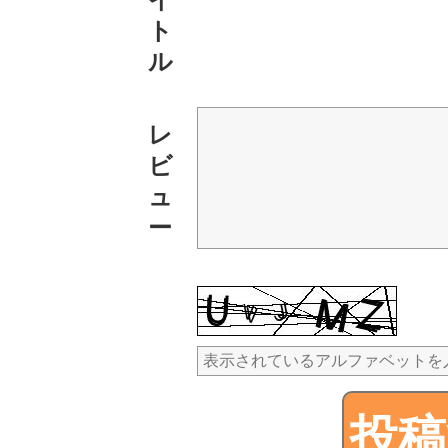
ト
ル
レ
ビ
ュ
ー