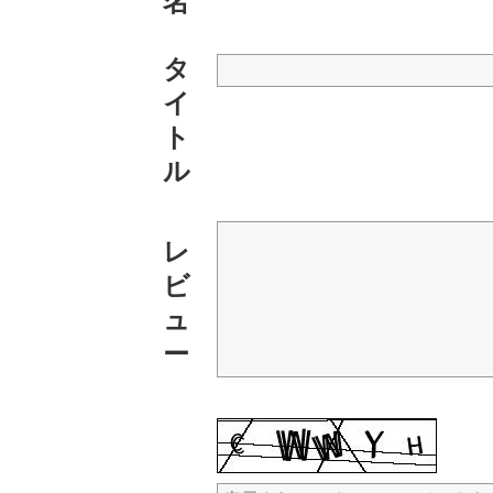
名
タ
イ
ト
ル
レ
ビ
ュ
ー