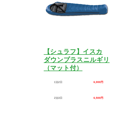
【シュラフ】イスカ
ダウンプラスニルギリ
（マット付）
1泊2日
6,000円
2泊3日
6,500円