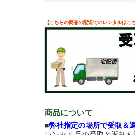
【
こちらの商品の配送でのレンタルはこ
商品について
■
弊社指定の場所で受取＆
レンタル品の受取と返却を