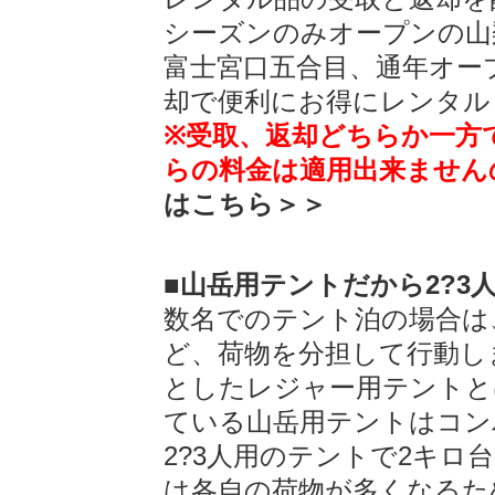
シーズンのみオープンの山
富士宮口五合目、通年オー
却で便利にお得にレンタル
※受取、返却どちらか一方
らの料金は適用出来ません
はこちら＞＞
■山岳用テントだから2?3
数名でのテント泊の場合は
ど、荷物を分担して行動し
としたレジャー用テントと
ている山岳用テントはコン
2?3人用のテントで2キロ
は各自の荷物が多くなるた