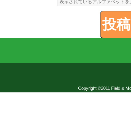
Copyright ©2011 Field & Mou