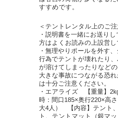
すすめです。
＜テントレンタル上のご注
・説明書を一緒にお送りし
方はよくお読みの上設営し
・無理やりポールを外す、
行為でテントが壊れたり、
が溶けてしまったりなどの
大きな事故につながる恐れ
は十分ご注意ください。
・エアライズ 【重量】2kg
時：間口185×奥行220×高
大4人） 【内容】テント
ト、テントマット（銀マッ