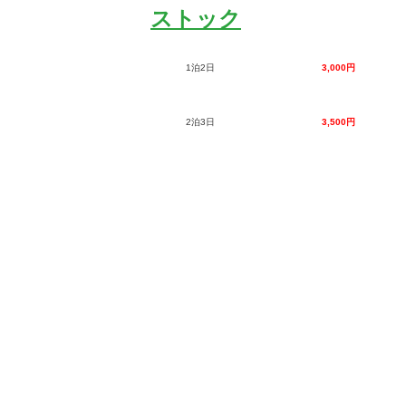
ストック
1泊2日
3,000円
2泊3日
3,500円