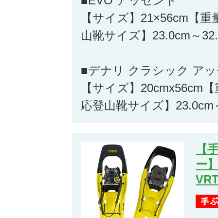
■EVO アッセント
【サイズ】21×56cm【重
山靴サイズ】23.0cm～32.
■デナリ クラシック ア
【サイズ】20cmx56cm【
応登山靴サイズ】23.0cm～
【
ー】
VRT