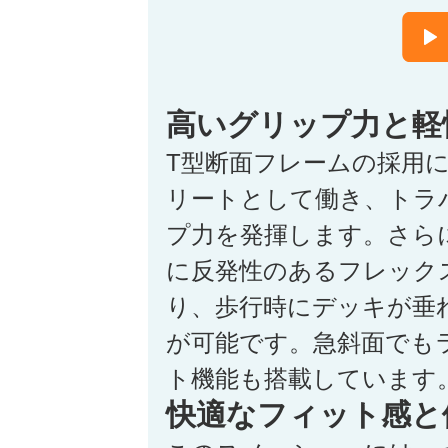
高いグリップ力と軽
T型断面フレームの採用
リートとして働き、トラ
プ力を発揮します。さら
に反発性のあるフレック
り、歩行時にデッキが垂
が可能です。急斜面でも
ト機能も搭載しています
快適なフィット感と