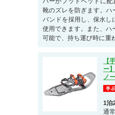
パーがフットベットに配
靴のズレを防ぎます。ハ
バンドを採用し、保水し
使用できます。また、ハ
可能で、持ち運び時に重
【
ー】
ノー
1泊
通