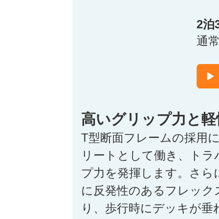
2泊
通
高いグリップ力と軽
T型断面フレームの採用
リートとして働き、トラ
プ力を発揮します。さら
に反発性のあるフレック
り、歩行時にデッキが垂