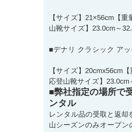
【サイズ】21×56cm【重
山靴サイズ】23.0cm～32.
■デナリ クラシック ア
【サイズ】20cmx56cm【
応登山靴サイズ】23.0cm～
■弊社指定の場所で
ンタル
レンタル品の受取と返却
山シーズンのみオープン