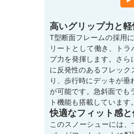
高いグリップ力と軽
T型断面フレームの採用
リートとして働き、トラ
プ力を発揮します。さら
に反発性のあるフレック
り、歩行時にデッキが垂
が可能です。急斜面でも
ト機能も搭載しています
快適なフィット感と
このスノーシューには、