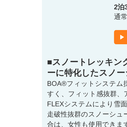
2泊
通
■スノートレッキン
ーに特化したスノー
BOA®フィットシステム
すく、フィット感抜群、
FLEXシステムにより雪
走破性抜群のスノーシュ
合は、女性も使用できま