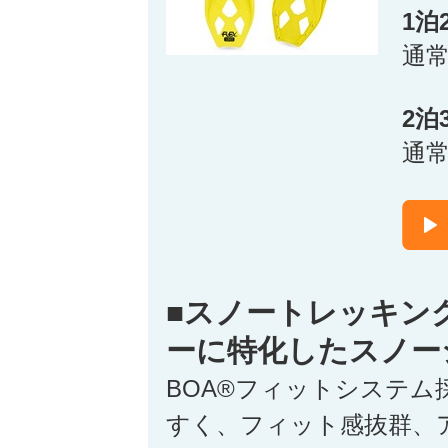
1泊
通
2泊
通
■スノートレッキン
ーに特化したスノー
BOA®フィットシステム
すく、フィット感抜群、