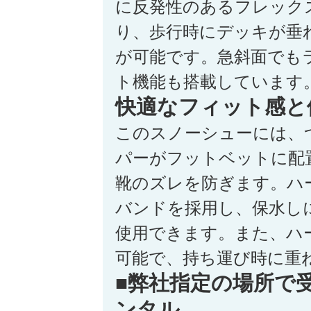
に反発性のあるフレック
り、歩行時にデッキが垂
が可能です。急斜面でも
ト機能も搭載しています
快適なフィット感と
このスノーシューには、
パーがフットベットに配
靴のズレを防ぎます。ハ
バンドを採用し、保水し
使用できます。また、ハ
可能で、持ち運び時に重
■弊社指定の場所で
ンタル