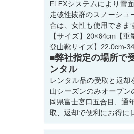
FLEXシステムにより雪
走破性抜群のスノーシュ
合は、女性も使用できま
【サイズ】20×64cm【重量
登山靴サイズ】22.0cm-34
■弊社指定の場所で
ンタル
レンタル品の受取と返却
山シーズンのみオープン
岡県富士宮口五合目、通
取、返却で便利にお得に