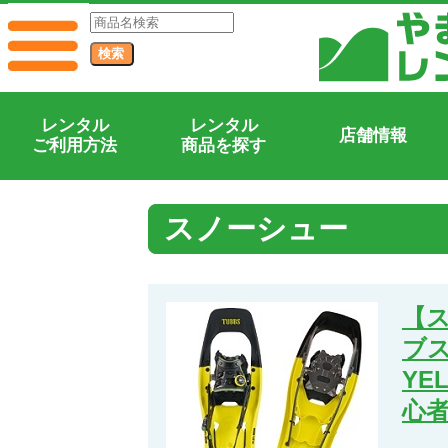
レンタル
レンタル
店舗情報
ご利用方法
商品を探す
スノーシュー
【ス
ブス)
YE
心