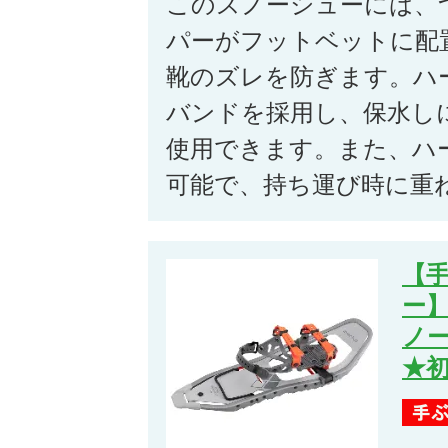
このスノーシューには、
パーがフットベットに配
靴のズレを防ぎます。ハ
バンドを採用し、保水し
使用できます。また、ハ
可能で、持ち運び時に重
【
ー】
ノー
★