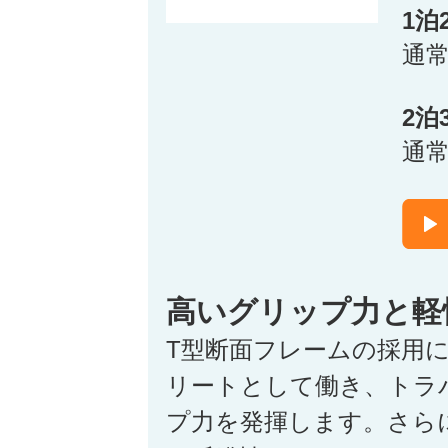
1泊
通
2泊
通
高いグリップ力と軽
T型断面フレームの採用
リートとして働き、トラ
プ力を発揮します。さら