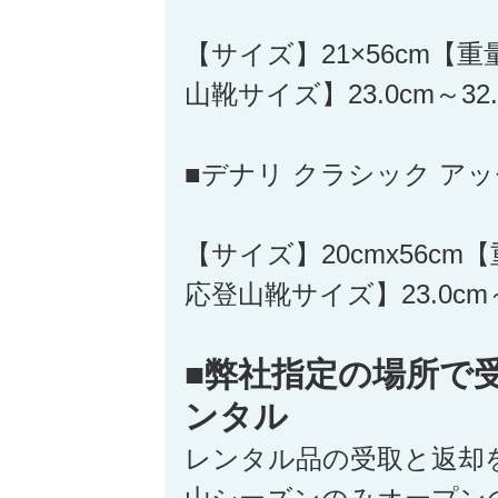
【サイズ】21×56cm【重
山靴サイズ】23.0cm～32.
■デナリ クラシック ア
【サイズ】20cmx56cm【
応登山靴サイズ】23.0cm～
■弊社指定の場所で
ンタル
レンタル品の受取と返却