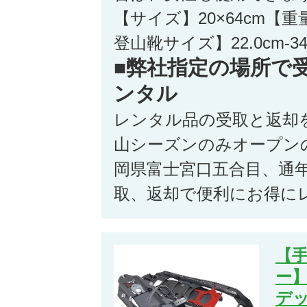
【サイズ】20×64cm【重量
登山靴サイズ】22.0cm-34
■弊社指定の場所で
ンタル
レンタル品の受取と返却
山シーズンのみオープン
岡県富士宮口五合目、通
取、返却で便利にお得に
【
ー】
デ