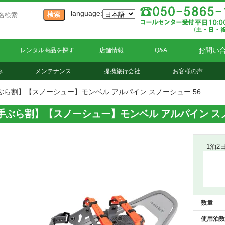
language:
お問い
レンタル商品を探す
店舗情報
Q&A
み
メンテナンス
提携旅行会社
お客様の声
ぶら割】【スノーシュー】モンベル アルパイン スノーシュー 56
手ぶら割】【スノーシュー】モンベル アルパイン スノ
1泊2
数量
使用泊数