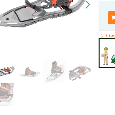
【
こちら