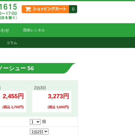
0
合わせ
団体レンタル
コラム
ーシュー 56
日
2泊3日
2,455円
3,273円
(税込 2,700円)
(税込 3,600円)
個