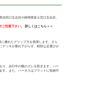
県吉田口五合目や静岡県富士宮口五合目、
でご注意下さい。
詳しくはこちら＞＞
時に優れたグリップ力を発揮します。さら
にデッキが垂れ下がらず、軽快な足運びが
おり、歩行中の靴のズレを防ぎます。ハー
ます。また、ハーネスはフラットに収納可