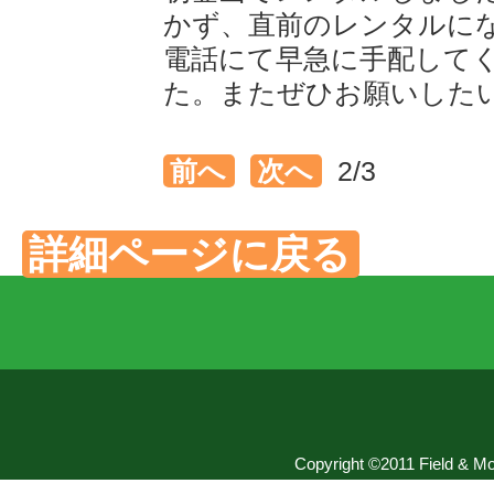
かず、直前のレンタルに
電話にて早急に手配して
た。またぜひお願いした
前へ
次へ
2/3
詳細ページに戻る
Copyright ©2011 Field & Mou