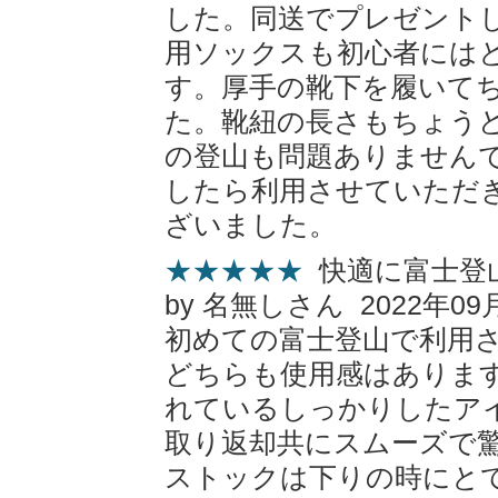
した。同送でプレゼント
用ソックスも初心者には
す。厚手の靴下を履いて
た。靴紐の長さもちょう
の登山も問題ありません
したら利用させていただ
ざいました。
★★★★★
快適に富士登
by 名無しさん 2022年09
初めての富士登山で利用
どちらも使用感はありま
れているしっかりしたア
取り返却共にスムーズで
ストックは下りの時にと