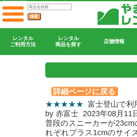
『』のカスタマーレビュー
レンタル
レンタル
店舗情報
ご利用方法
商品を探す
詳細ページに戻る
★★★★★
富士登山で利
by 赤富士 2023年08月11
普段のスニーカーが23cm
れぞれプラス1cmのサイ