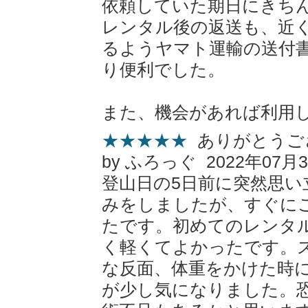
依頼していた期日にきち
レンタル後の返送も、近
るようヤマト運輸の送付
り便利でした。
また、機会があれば利用
★★★★★
ありがとうご
by ふろっぐ 2022年07月
登山日の5日前に突然思い
みをしましたが、すぐに
たです。初めてのレンタ
く軽くてよかったです。
な反面、体重をかけた時
が少し気になりました。