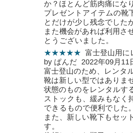
か？ほとんど筋肉痛にな
プレゼントアイテムの靴
とだけが少し残念でした
また機会があれば利用さ
とうございました。
★★★★★
富士登山用に
by ぱんだ 2022年09月11
富士登山のため、レンタ
靴は新しい型ではありま
状態のものをレンタルす
ストックも、緩みもなく
できるもので便利でした
また、新しい靴下もセッ
す。