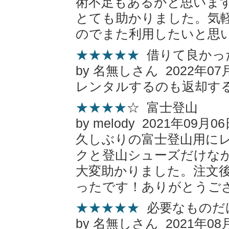
術不足もあるかと思いま
とても助かりました。気
のでまた利用したいと思
★★★★★
借りて良かっ
by 名無しさん 2022年07
レンタルするのも返却す
★★★★
☆ 富士登山
by melody 2021年09月0
久しぶりの富士登山用に
クと登山シューズだけな
大変助かりました。注文
ったです！ありがとうご
★★★★★
必要なものだ
by 名無しさん 2021年08