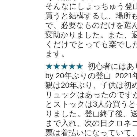
そんなにしょっちゅう登
買うと結構するし、場所
で、必要なものだけを選
変助かりました。また、
くだけでとっても楽でし
ます。
★★★★★
初心者にはあ
by 20年ぶりの登山 2021
親は20年ぶり、子供は初
リュックはあったのです
とストックは3人分買う
りました。登山終了後、
まで入れ、次の日クロネ
票は着払いになっていて