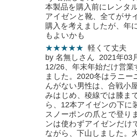
本製品を購入前にレンタ
アイゼンと靴、全てがサ
購入を考えましたが、年
もよいかも
★★★★★
軽くて丈夫
by 名無しさん 2021年03
12/26、年末年始だけ営
ました。2020冬はラニ
んがない男性は、合戦小
みはじめ、稜線では膝ま
ら、12本アイゼンの下に
スノーポンの爪とで登り
ンは使わずアイゼンだけ
ながら、下山しました。