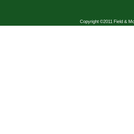
Copyright ©2011 Field & Mou