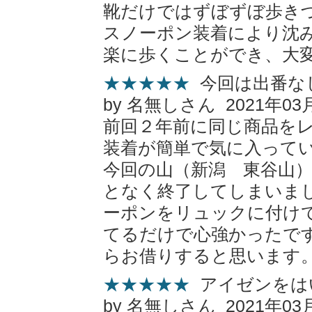
靴だけではずぼずぼ歩き
スノーポン装着により沈
楽に歩くことができ、大
★★★★★
今回は出番な
by 名無しさん 2021年03
前回２年前に同じ商品を
装着が簡単で気に入って
今回の山（新潟 東谷山
となく終了してしまいま
ーポンをリュックに付け
てるだけで心強かったで
らお借りすると思います
★★★★★
アイゼンをは
by 名無しさん 2021年03