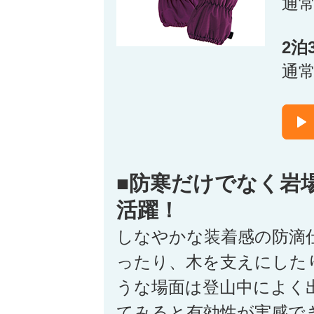
通
2泊
通
■防寒だけでなく岩
活躍！
しなやかな装着感の防滴
ったり、木を支えにした
うな場面は登山中によく
てみると有効性が実感で