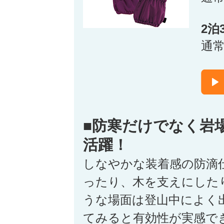
2泊
通
■防寒だけでなく岩
活躍！
しなやかな装着感の防滴
ったり、木を支えにした
うな場面は登山中によく
てみると有効性が実感で