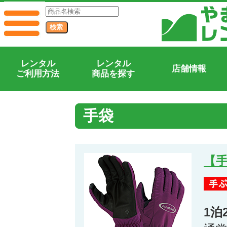
レンタル
レンタル
店舗情報
ご利用方法
商品を探す
手袋
【
1泊