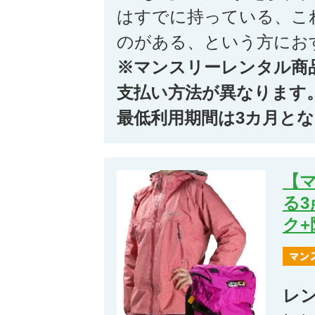
はすでに持っている、こ
のがある、という方にお
※マンスリーレンタル商
支払い方法が異なります
最低利用期間は3カ月と
【
る
ク
レ