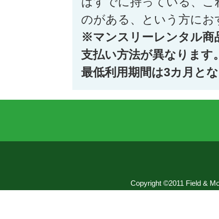
はすでに持っている、こ
のがある、という方にお
※マンスリーレンタル商
支払い方法が異なります
最低利用期間は3カ月と
Copyright ©2011 Field & Mou