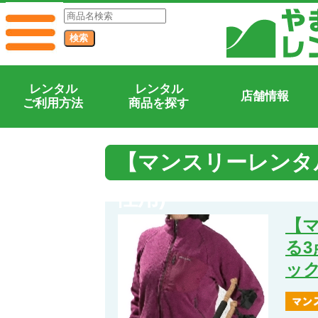
レンタル
レンタル
店舗情報
ご利用方法
商品を探す
【マンスリーレンタ
性用)
【
る
ッ