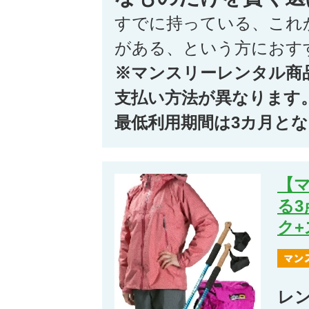
すでに持っている、これ
がある、という方におす
※マンスリーレンタル商
支払い方法が異なります
最低利用期間は3カ月と
【
る
ク
レ