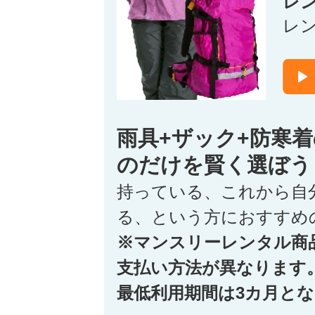
レ
レ
雨具+ザック+防寒
のだけを賢く選ぼう
持っている、これから自
る、という方におすすめ
※マンスリーレンタル商
支払い方法が異なります
最低利用期間は3カ月と