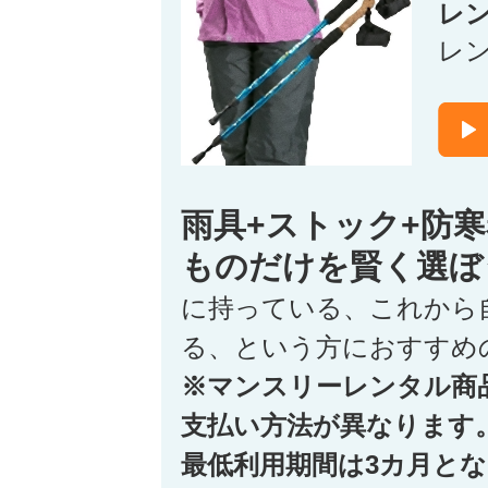
レ
レ
雨具+ストック+防
ものだけを賢く選ぼ
に持っている、これから
る、という方におすすめ
※マンスリーレンタル商
支払い方法が異なります
最低利用期間は3カ月と