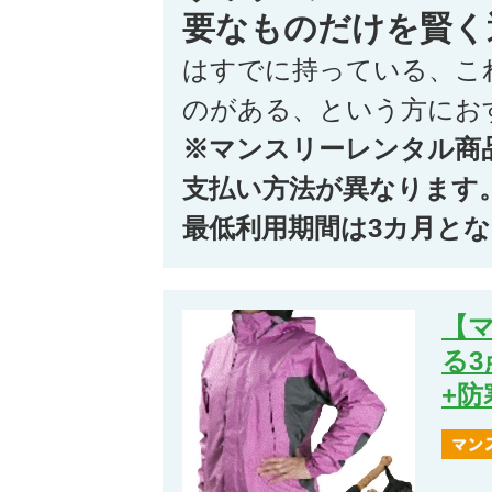
要なものだけを賢く
はすでに持っている、こ
のがある、という方にお
※マンスリーレンタル商
支払い方法が異なります
最低利用期間は3カ月と
【
る
+防