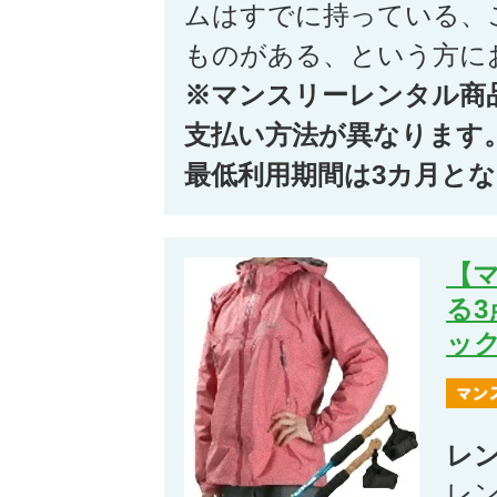
ムはすでに持っている、
ものがある、という方に
※マンスリーレンタル商
支払い方法が異なります
最低利用期間は3カ月と
【
る
ッ
レ
レ