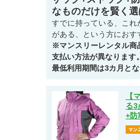
なものだけを賢く選
すでに持っている、これ
がある、という方におす
※マンスリーレンタル商
支払い方法が異なります
最低利用期間は3カ月と
【
る3
+防