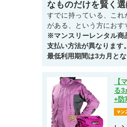
なものだけを賢く選
すでに持っている、これ
がある、という方におす
※マンスリーレンタル商
支払い方法が異なります
最低利用期間は3カ月と
【
る3
+防