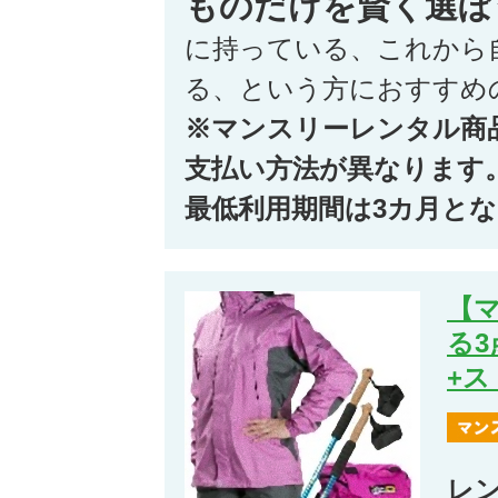
ものだけを賢く選ぼ
に持っている、これから
る、という方におすすめ
※マンスリーレンタル商
支払い方法が異なります
最低利用期間は3カ月と
【
る3
+
レ