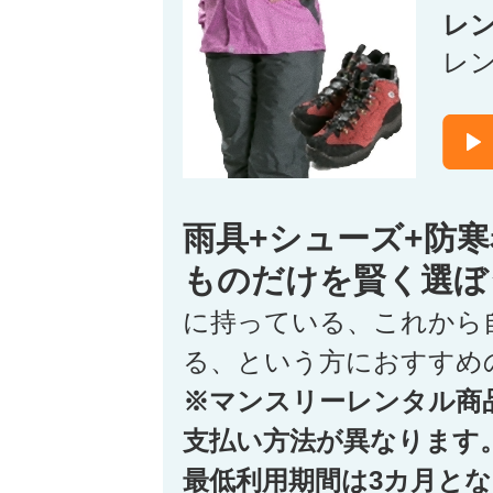
レ
レ
雨具+シューズ+防
ものだけを賢く選ぼ
に持っている、これから
る、という方におすすめ
※マンスリーレンタル商
支払い方法が異なります
最低利用期間は3カ月と