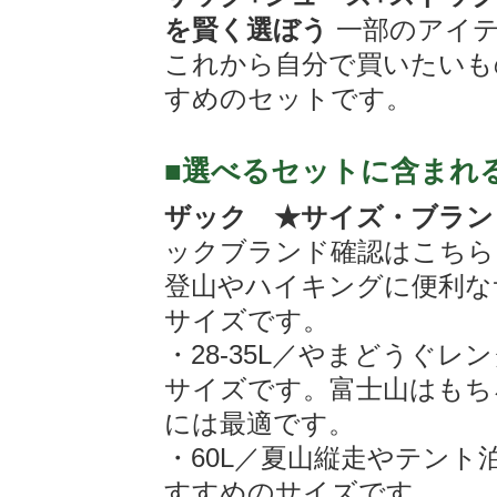
を賢く選ぼう
一部のアイテ
これから自分で買いたいも
すめのセットです。
■選べるセットに含まれ
ザック ★サイズ・ブラン
ックブランド確認はこちら
登山やハイキングに便利な
サイズです。
・28-35L／やまどうぐ
サイズです。富士山はもちろ
には最適です。
・60L／夏山縦走やテン
すすめのサイズです。