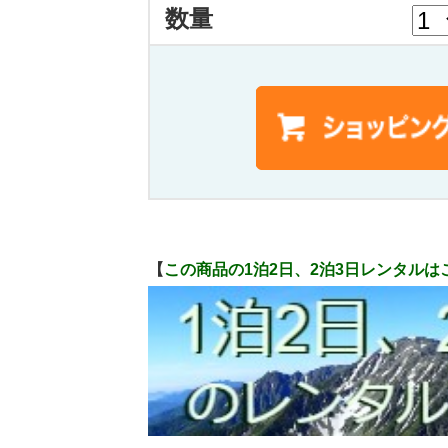
数量
【
この商品の1泊2日、2泊3日レンタルは