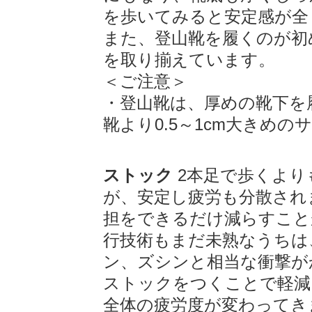
を歩いてみると安定感が全
また、登山靴を履くのが初
を取り揃えています。
＜ご注意＞
・登山靴は、厚めの靴下を
靴より0.5～1cm大きめ
ストック
2本足で歩くより
が、安定し疲労も分散され
担をできるだけ減らすこと
行技術もまだ未熟なうちは
ン、ズシンと相当な衝撃が
ストックをつくことで軽減
全体の疲労度が変わってき