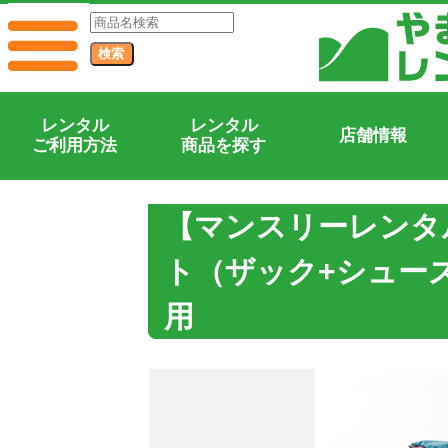
レンタル
レンタル
店舗情報
ご利用方法
商品を探す
【マンスリーレンタ
ト（ザック+シュー
用