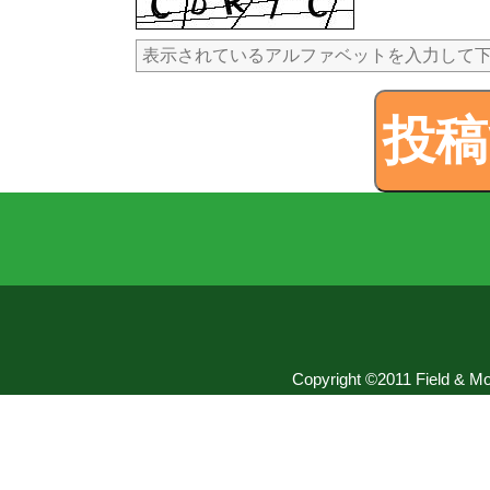
Copyright ©2011 Field & Mou