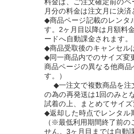
料金は、ご注文確定前のペ
月分の料金は注文月に決済
◆商品ページ記載のレンタ
す。2ヶ月目以降は月額料
ードへ自動課金されます。
◆商品受取後のキャンセル
◆同一商品内でのサイズ変
商品ページの異なる他商品
す。）
◆一注文で複数商品を注
の為の再発送は1回のみと
試着の上、まとめてサイズ
◆返却した時点でレンタル
（※最低利用期間終了前の
せん。3ヶ月目までは自動