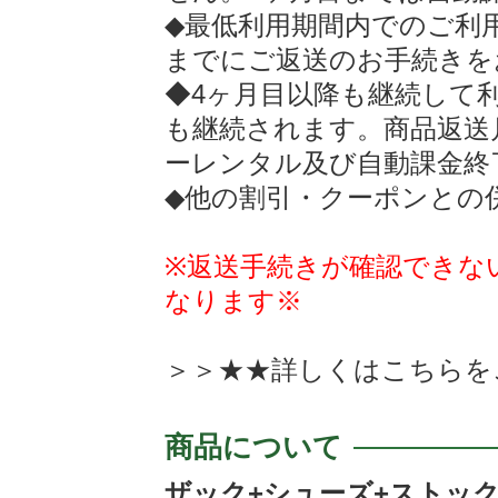
◆最低利用期間内でのご利
までにご返送のお手続きを
◆4ヶ月目以降も継続して
も継続されます。商品返送
ーレンタル及び自動課金終
◆他の割引・クーポンとの
※返送手続きが確認できな
なります※
＞＞★★詳しくは
こちらを
商品について
ザック+シューズ+ストッ