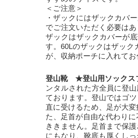
＜ご注意＞
・ザックにはザックカバー
でご注文いただく必要はありま
ザックはザックカバーが底
す。60Lのザックはザッ
が、収納ポーチに入れてお
登山靴 ★登山用ソックス
ンタルされた方全員に登山
ております。登山ではゴツ
直に受けるため、足が大変
た、足首が自由な代わりに
ききません。足首まで保護
にもなり、靴底も厚くしっ