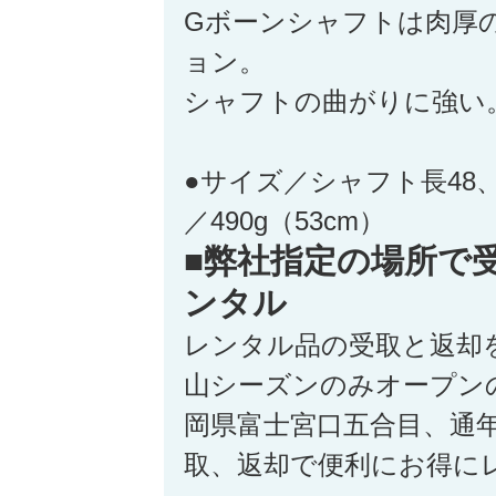
Gボーンシャフトは肉厚
ョン。
シャフトの曲がりに強い
●サイズ／シャフト長48、5
／490g（53cm）
■弊社指定の場所で
ンタル
レンタル品の受取と返却
山シーズンのみオープン
岡県富士宮口五合目、通
取、返却で便利にお得に