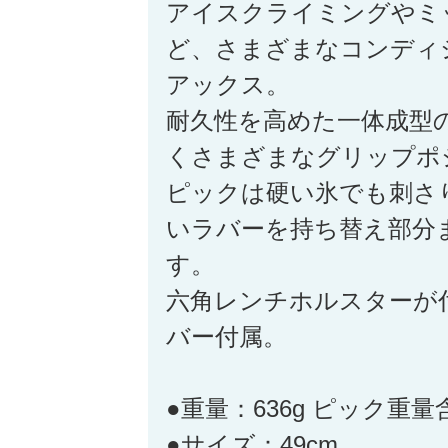
アイスクライミングやミ
ど、さまざまなコンディ
アックス。
耐久性を高めた一体成型
くさまざまなグリップポ
ピックは硬い氷でも刺さ
いラバーを持ち替え部分
す。
六角レンチホルスターが
バー付属。
●重量：636g ピック重量
●サイズ：49cm