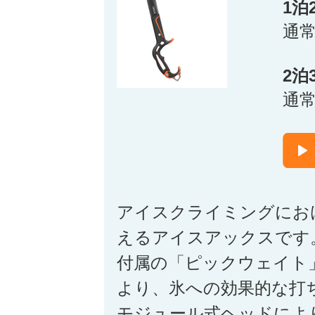
1泊
通
2泊
通
アイスクライミングにお
えるアイスアックスです
付属の「ピックウェイト
より、氷への効果的な打
モジュール式ヘッドによ