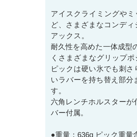
アイスクライミングやミ
ど、さまざまなコンディ
アックス。
耐久性を高めた一体成型
くさまざまなグリップポ
ピックは硬い氷でも刺さ
いラバーを持ち替え部分
す。
六角レンチホルスターが
バー付属。
●重量：636g ピック重量