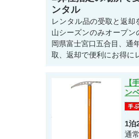
ンタル
レンタル品の受取と返却
山シーズンのみオープン
岡県富士宮口五合目、通
取、返却で便利にお得に
【
ン
1泊
通