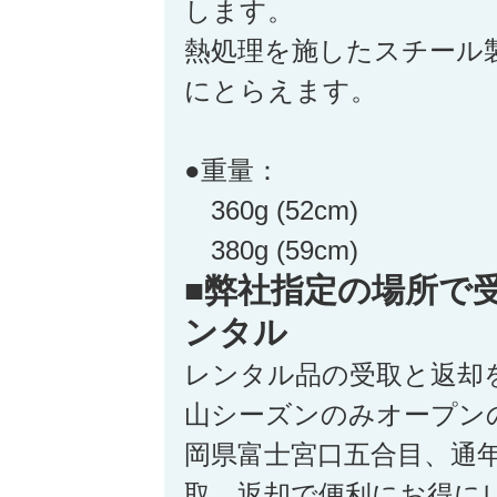
します。
熱処理を施したスチール
にとらえます。
●重量：
360g (52cm)
380g (59cm)
■弊社指定の場所で
ンタル
レンタル品の受取と返却
山シーズンのみオープン
岡県富士宮口五合目、通
取、返却で便利にお得に