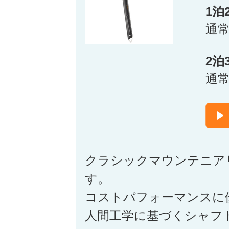
1泊
通
2泊
通
クラシックマウンテニア
す。
コストパフォーマンスに
人間工学に基づくシャフ