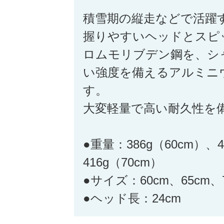
積雪期の縦走などで活躍
握りやすいヘッドとスピ
ロムモリブデン鋼を、シ
い強度を備えるアルミニ
す。
大変軽量で高い耐久性を
●重量：386g（60cm）、4
416g（70cm）
●サイズ：60cm、65cm、
●ヘッド長：24cm