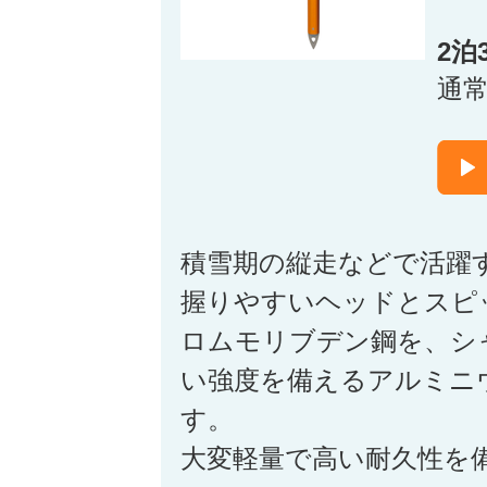
2泊
通
積雪期の縦走などで活躍
握りやすいヘッドとスピ
ロムモリブデン鋼を、シ
い強度を備えるアルミニ
す。
大変軽量で高い耐久性を