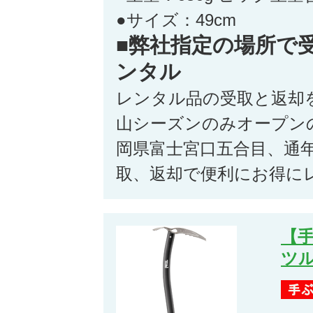
●サイズ：49cm
■弊社指定の場所で
ンタル
レンタル品の受取と返却
山シーズンのみオープン
岡県富士宮口五合目、通
取、返却で便利にお得に
【
ツ