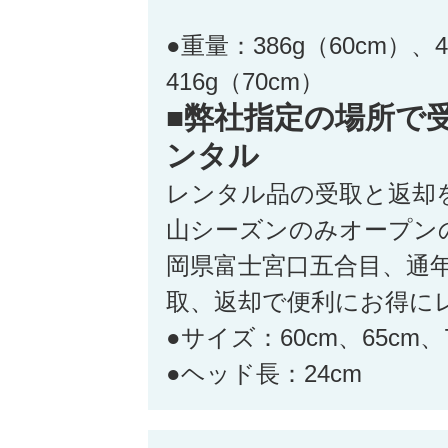
●重量：386g（60cm）、4
416g（70cm）
■弊社指定の場所で
ンタル
レンタル品の受取と返却
山シーズンのみオープン
岡県富士宮口五合目、通
取、返却で便利にお得に
●サイズ：60cm、65cm、
●ヘッド長：24cm