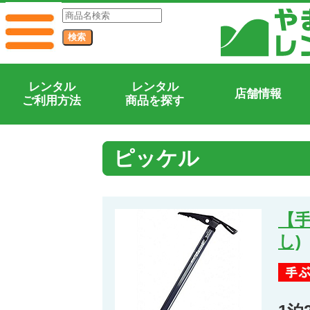
レンタル
レンタル
店舗情報
ご利用方法
商品を探す
ピッケル
【
し)