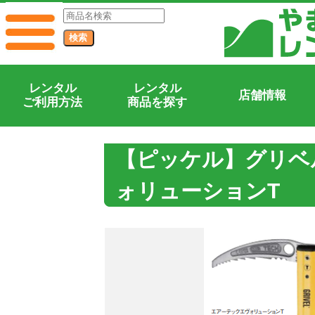
レンタル
レンタル
店舗情報
ご利用方法
商品を探す
【ピッケル】グリベ
ォリューションT