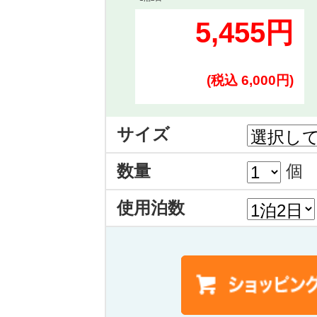
5,455円
(税込 6,000円)
サイズ
数量
個
使用泊数