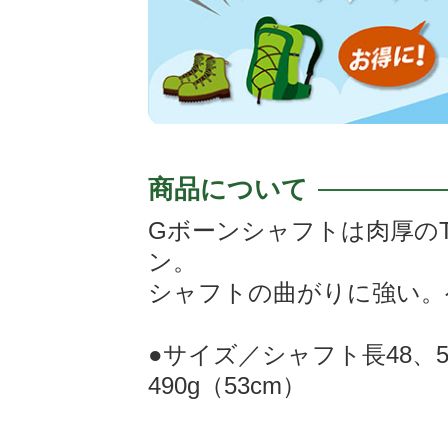
商品について
Gボーンシャフトは肉厚の
ン。
シャフトの曲がりに強い。
●サイズ／シャフト長48、5
490g（53cm）