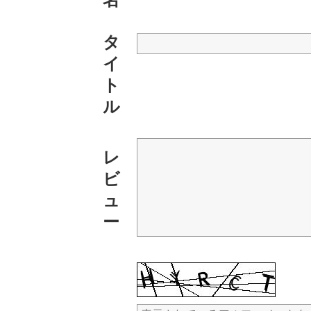
タ
イ
ト
ル
レ
ビ
ュ
ー