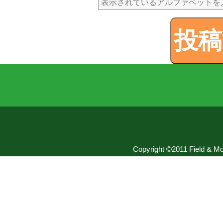
Copyright ©2011 Field & Mou