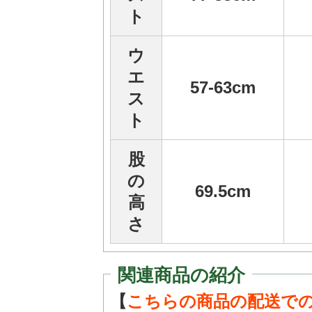
ト
ウ
エ
57-63cm
ス
ト
股
の
69.5cm
高
さ
関連商品の紹介
【
こちらの商品の配送で