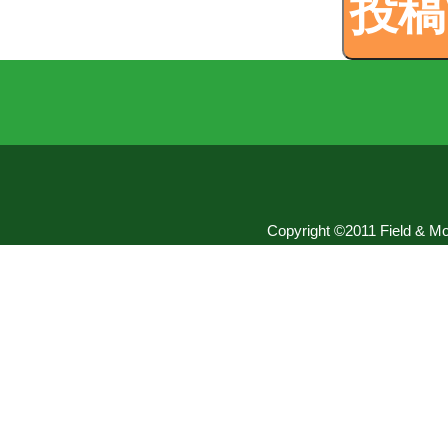
Copyright ©2011 Field & Mou