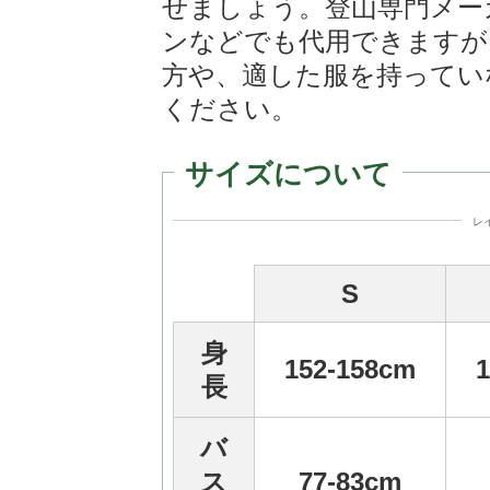
せましょう。登山専門メー
ンなどでも代用できますが
方や、適した服を持ってい
ください。
サイズについて
レ
S
身
152-158cm
長
バ
ス
77-83cm