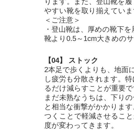
ります。また、登山靴を履
やすい靴を取り揃えていま
＜ご注意＞
・登山靴は、厚めの靴下を
靴より0.5～1cm大きめ
【04】 ストック
2本足で歩くよりも、地面
し疲労も分散されます。特
るだけ減らすことが重要で
まだ未熟なうちは、下りの
と相当な衝撃がかかります
つくことで軽減させること
度が変わってきます。