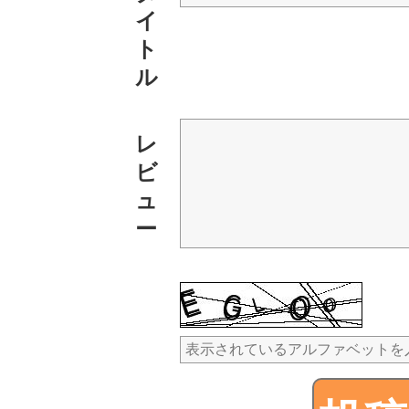
イ
ト
ル
レ
ビ
ュ
ー