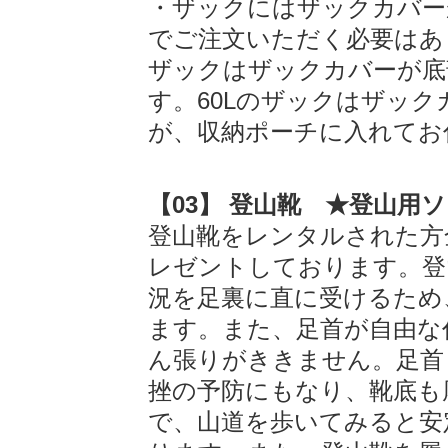
・ザックにはザックカバー
でご注文いただく必要はありま
ザックはザックカバーが底
す。60Lのザックはザッ
が、収納ポーチに入れてお
【03】 登山靴 ★登山用
登山靴をレンタルされた方
レゼントしております。登
況を足裏に直に受けるため
ます。また、足首が自由な
ん張りがききません。足首
挫の予防にもなり、靴底も
で、山道を歩いてみると安