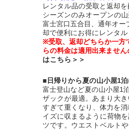
レンタル品の受取と返却を
シーズンのみオープンの山
富士宮口五合目、通年オー
却で便利にお得にレンタル
※受取、返却どちらか一方
らの料金は適用出来ません
はこちら＞＞
■日帰りから夏の山小屋1泊
富士登山など夏の山小屋1
ザックが最適。あまり大き
すぎて重くなり、体力を消
イズに収まるように荷物を
ツです。ウエストベルトや