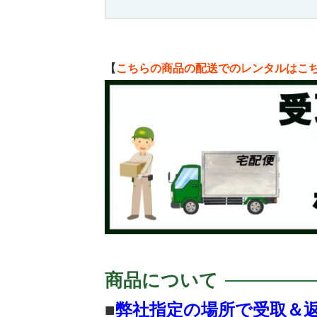
【
こちらの商品の配送でのレンタルはこ
商品について
■
弊社指定の場所で受取＆