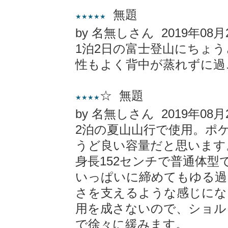
無題
★★★★★
by 名無しさん 2019年08月
1泊2日の富士登山にちょ
性もよく背中が蒸れずに過
☆ 無題
★★★★
by 名無しさん 2019年08月
2泊の夏山山行で使用。ポ
うど良い容量だと思います
身長152センチで普通体
いっぱいに締めてもゆる過
さを支えるような感じにな
用を成さないので、ショル
で徐々に緩みます。