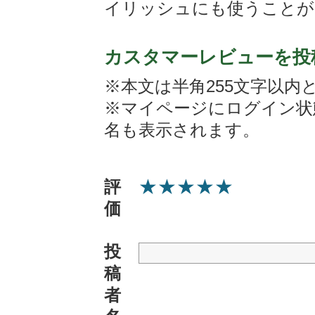
イリッシュにも使うことが
カスタマーレビューを投
※本文は半角255文字以内
※マイページにログイン状
名も表示されます。
★
★
★
★
★
評
価
投
稿
者