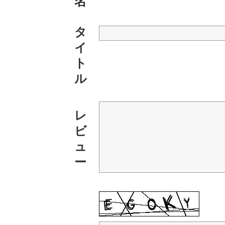
名
タ
イ
ト
ル
レ
ビ
ュ
ー