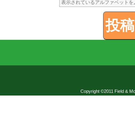
Copyright ©2011 Field & Mou