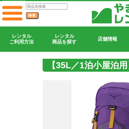
レンタル
レンタル
店舗情報
ご利用方法
商品を探す
【35L／1泊小屋泊用】