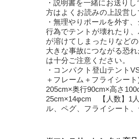
・説明書を一緒にお送りし
方はよくお読みの上設営し
・無理やりポールを外す、
行為でテントが壊れたり、
が溶けてしまったりなどの
大きな事故につながる恐れ
は十分ご注意ください。
・コンパクト登山テントVS-1
＋フレーム＋フライシート
205cm×奥行90cm×高さ1
25cm×14φcm 【人数
ル、ペグ、フライシート、