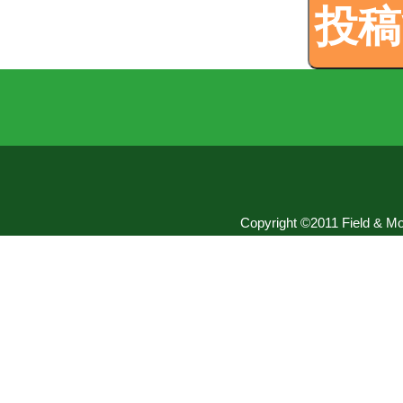
Copyright ©2011 Field & Mou