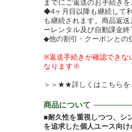
までにご返送のお手続きを
◆4ヶ月目以降も継続して
も継続されます。商品返送
ーレンタル及び自動課金終
◆他の割引・クーポンとの
※返送手続きが確認できな
なります※
＞＞★★詳しくは
こちらを
商品について
■耐久性を重視しつつ、シ
を追求した個人ユース向け