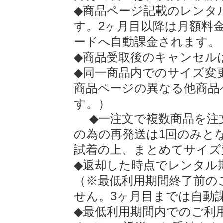
◆商品ページ記載のレンタ
す。2ヶ月目以降は月額料
ードへ自動課金されます。
◆商品受取後のキャンセル
◆同一商品内でのサイズ変
商品ページの異なる他商品
す。）
◆一注文で複数商品を注
の為の再発送は1回のみと
試着の上、まとめてサイズ
◆返却した時点でレンタル
（※最低利用期間終了前の
せん。3ヶ月目までは自動
◆最低利用期間内でのご利