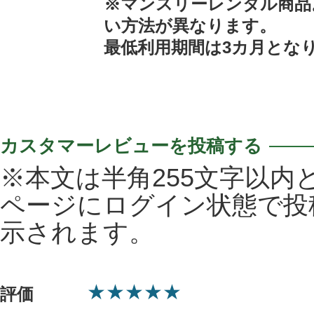
※マンスリーレンタル商品
い方法が異なります。
最低利用期間は3カ月とな
カスタマーレビューを投稿する
※本文は半角255文字以内
ページにログイン状態で投
示されます。
★
★
★
★
★
評価