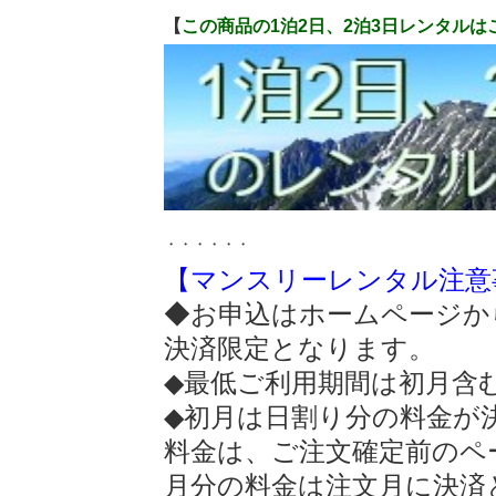
【
この商品の1泊2日、2泊3日レンタルは
・・・・・・
【マンスリーレンタル注意
◆お申込はホームページか
決済限定となります。
◆最低ご利用期間は初月含
◆初月は日割り分の料金が
料金は、ご注文確定前のペ
月分の料金は注文月に決済