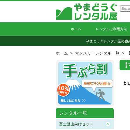
ホーム
レンタルご利用方法
やまどうぐレンタル屋の強
ホーム
>
マンスリーレンタル一覧
>
【
レンタル一覧
富士登山向けセット