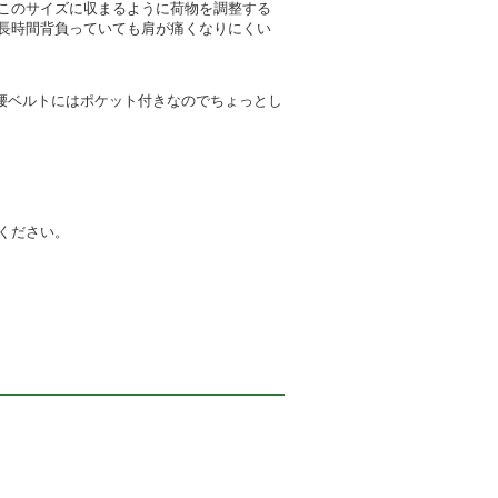
このサイズに収まるように荷物を調整する
長時間背負っていても肩が痛くなりにくい
腰ベルトにはポケット付きなのでちょっとし
ください。