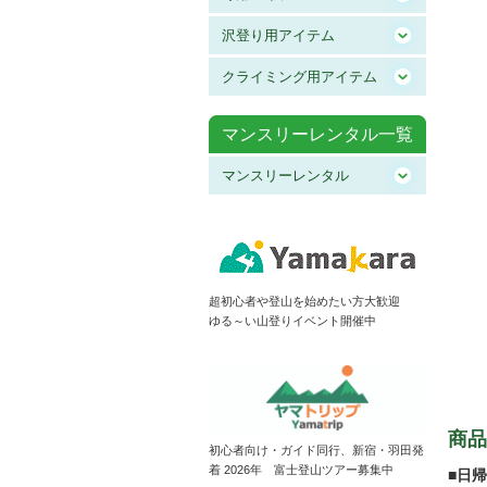
沢登り用アイテム
クライミング用アイテム
マンスリーレンタル一覧
マンスリーレンタル
超初心者や登山を始めたい方大歓迎
ゆる～い山登りイベント開催中
商品
初心者向け・ガイド同行、新宿・羽田発
着 2026年 富士登山ツアー募集中
■日