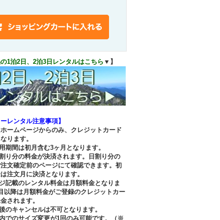
の1泊2日、2泊3日レンタルはこちら
▼】
リーレンタル注意事項】
はホームページからのみ、クレジットカード
となります。
用期間は初月含む3ヶ月となります。
日割り分の料金が決済されます。日割り分の
ご注文確定前のページにて確認できます。初
金は注文月に決済となります。
ージ記載のレンタル料金は月額料金となりま
目以降は月額料金がご登録のクレジットカー
課金されます。
取後のキャンセルは不可となります。
内でのサイズ変更が1回のみ可能です。（※