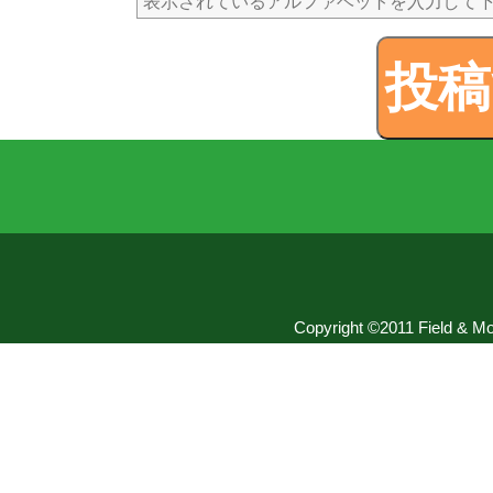
Copyright ©2011 Field & Mou