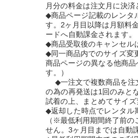
月分の料金は注文月に決済
◆商品ページ記載のレンタ
す。2ヶ月目以降は月額料
ードへ自動課金されます。
◆商品受取後のキャンセル
◆同一商品内でのサイズ変
商品ページの異なる他商品
す。）
◆一注文で複数商品を注
の為の再発送は1回のみと
試着の上、まとめてサイズ
◆返却した時点でレンタル
（※最低利用期間終了前の
せん。3ヶ月目までは自動