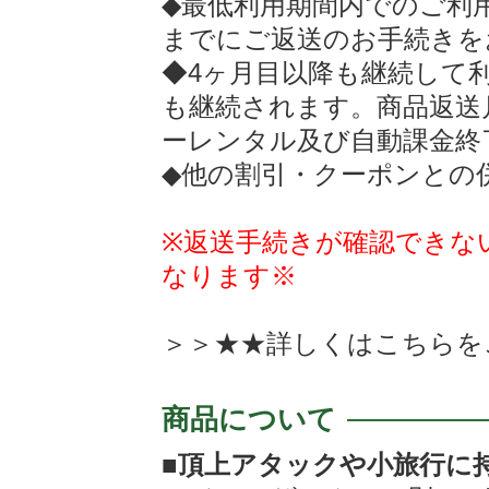
◆最低利用期間内でのご利
までにご返送のお手続きを
◆4ヶ月目以降も継続して
も継続されます。商品返送
ーレンタル及び自動課金終
◆他の割引・クーポンとの
※返送手続きが確認できな
なります※
＞＞★★詳しくは
こちらを
商品について
■頂上アタックや小旅行に