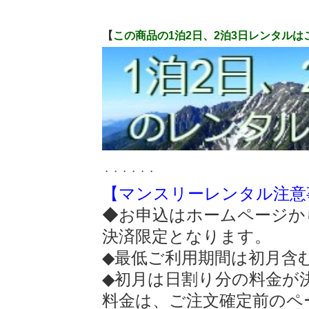
【
この商品の1泊2日、2泊3日レンタルは
・・・・・・
【マンスリーレンタル注意
◆お申込はホームページか
決済限定となります。
◆最低ご利用期間は初月含
◆初月は日割り分の料金が
料金は、ご注文確定前のペ