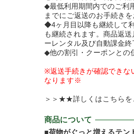
◆最低利用期間内でのご利
までにご返送のお手続きを
◆4ヶ月目以降も継続して
も継続されます。商品返送
ーレンタル及び自動課金終
◆他の割引・クーポンとの
※返送手続きが確認できな
なります※
＞＞★★詳しくは
こちらを
商品について
■荷物がぐっと増えるテント