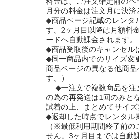
料金は、ご注文確定前のペ
月分の料金は注文月に決済
◆商品ページ記載のレンタ
す。2ヶ月目以降は月額料
ードへ自動課金されます。
◆商品受取後のキャンセル
◆同一商品内でのサイズ変
商品ページの異なる他商品
す。）
◆一注文で複数商品を注
の為の再発送は1回のみと
試着の上、まとめてサイズ
◆返却した時点でレンタル
（※最低利用期間終了前の
せん。3ヶ月目までは自動