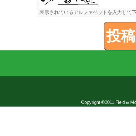
Copyright ©2011 Field & Mou