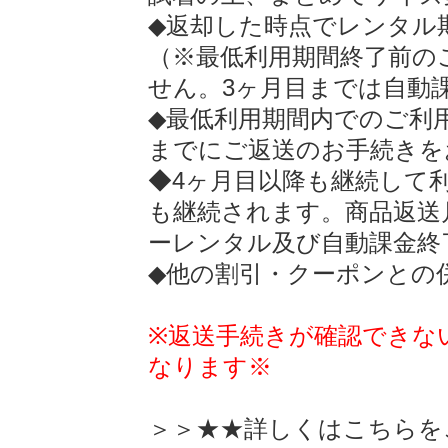
◆返却した時点でレンタル
（※最低利用期間終了前の
せん。3ヶ月目までは自動
◆最低利用期間内でのご利
までにご返送のお手続きを
◆4ヶ月目以降も継続して
も継続されます。商品返送
ーレンタル及び自動課金終
◆他の割引・クーポンとの
※返送手続きが確認できな
なります※
＞＞★★詳しくは
こちらを