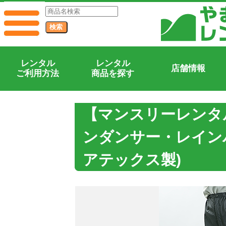
レンタル
レンタル
店舗情報
ご利用方法
商品を探す
【マンスリーレンタ
ンダンサー・レイン
アテックス製)