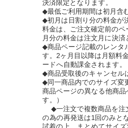
決済限定となります。
◆最低ご利用期間は初月含
◆初月は日割り分の料金が
料金は、ご注文確定前のペ
月分の料金は注文月に決済
◆商品ページ記載のレンタ
す。2ヶ月目以降は月額料
ードへ自動課金されます。
◆商品受取後のキャンセル
◆同一商品内でのサイズ変
商品ページの異なる他商品
す。）
◆一注文で複数商品を注
の為の再発送は1回のみと
試着の上、まとめてサイズ