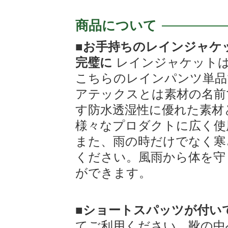
商品について
■お手持ちのレインジャケ
完璧に
レインジャケットは
こちらのレインパンツ単品
アテックスとは素材の名前
す防水透湿性に優れた素材
様々なプロダクトに広く使
また、雨の時だけでなく寒
ください。風雨から体を守
ができます。
■ショートスパッツが付い
てご利用ください。靴の中