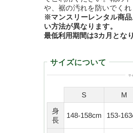
や、裾の汚れを防いでくれ
※マンスリーレンタル商品
い方法が異なります。
最低利用期間は3カ月とな
サイズについて
サ
S
M
身
148-158cm
153-16
長