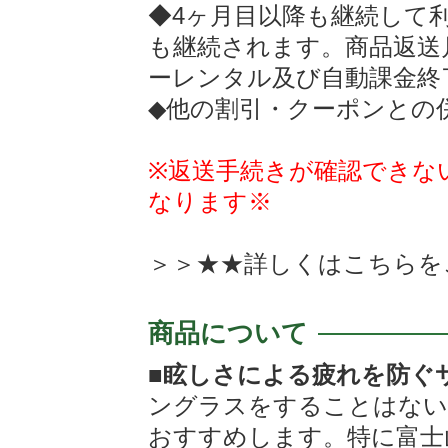
◆4ヶ月目以降も継続して
も継続されます。商品返送
ーレンタル及び自動課金終
◆他の割引・クーポンとの
※返送手続きが確認できな
なります※
＞＞★★詳しくは
こちらを
商品について
■眩しさによる疲れを防ぐ
ングラスをすることはない
おすすめします。特に富士