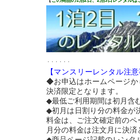
【
この商品の1泊2日、2泊3日レンタルは
・・・・・・
【マンスリーレンタル注意
◆お申込はホームページか
決済限定となります。
◆最低ご利用期間は初月含
◆初月は日割り分の料金が
料金は、ご注文確定前のペ
月分の料金は注文月に決済
◆商品ページ記載のレンタ