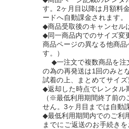
す。2ヶ月目以降は月額料
ードへ自動課金されます。
◆商品受取後のキャンセル
◆同一商品内でのサイズ変
商品ページの異なる他商品
す。）
◆一注文で複数商品を注
の為の再発送は1回のみと
試着の上、まとめてサイズ
◆返却した時点でレンタル
（※最低利用期間終了前の
せん。3ヶ月目までは自動
◆最低利用期間内でのご利
までにご返送のお手続きを