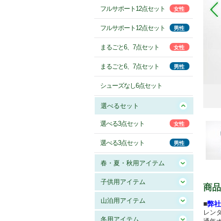
フルサポート12点セット
女性
フルサポート12点セット
男性
まるごと6、7点セット
女性
まるごと6、7点セット
男性
シューズなし6点セット
選べるセット
選べる3点セット
女性
選べる3点セット
男性
春・夏・秋用アイテム
子供用アイテム
商品
山泊用アイテム
■
弊社
レン
冬用アイテム