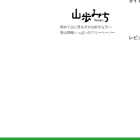
タイ
初めて山に登る方や山好きな方へ
登山情報いっぱいのフリーペーパー
レビ