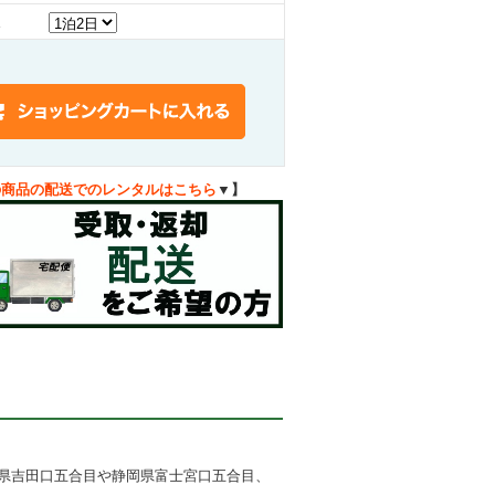
の商品の配送でのレンタルはこちら
▼】
県吉田口五合目や静岡県富士宮口五合目、