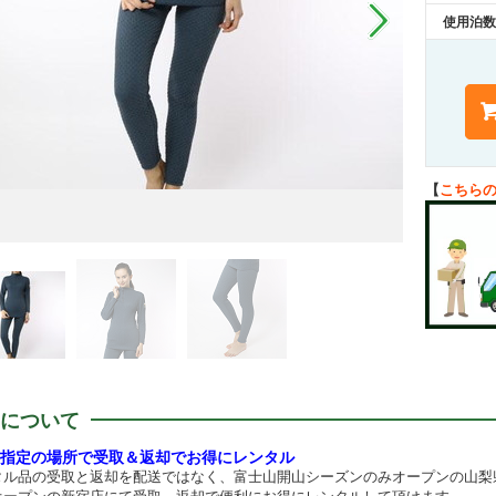
使用泊数
【
こちら
について
指定の場所で受取＆返却でお得にレンタル
タル品の受取と返却を配送ではなく、富士山開山シーズンのみオープンの山梨