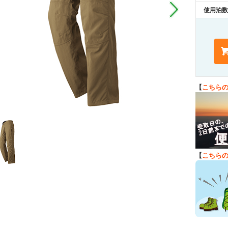
使用泊数
【
こちら
【
こちら