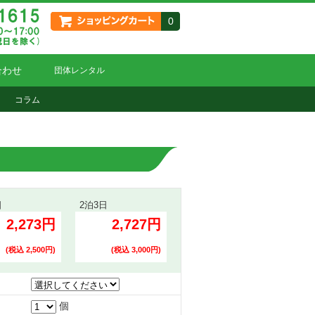
0
合わせ
団体レンタル
コラム
日
2泊3日
2,273円
2,727円
(税込 2,500円)
(税込 3,000円)
個