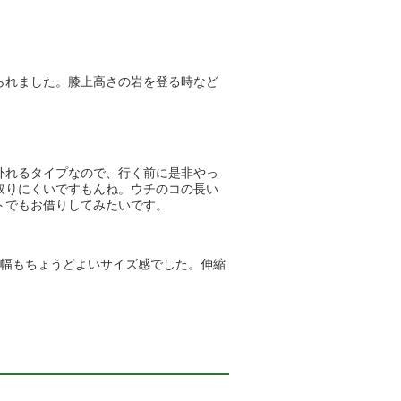
られました。膝上高さの岩を登る時など
外れるタイプなので、行く前に是非やっ
取りにくいですもんね。ウチのコの長い
トでもお借りしてみたいです。
丈も幅もちょうどよいサイズ感でした。伸縮