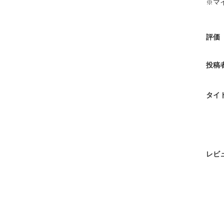
※マ
評価
投稿
タイ
レビ