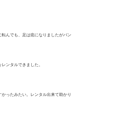
に転んでも、足は痣になりましたがパン
をレンタルできました。
すかったみたい。レンタル出来て助かり