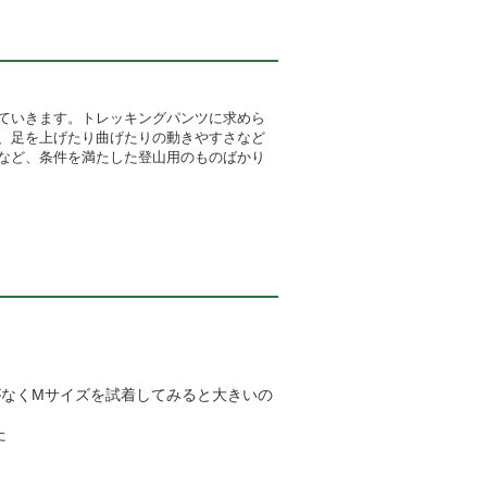
ていきます。トレッキングパンツに求めら
、足を上げたり曲げたりの動きやすさなど
など、条件を満たした登山用のものばかり
がなくMサイズを試着してみると大きいの
た