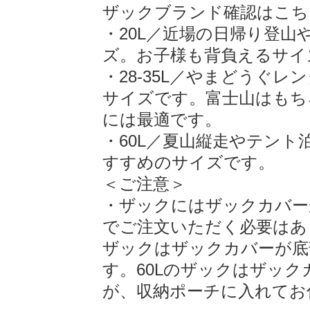
ザックブランド確認はこち
・20L／近場の日帰り登
ズ。お子様も背負えるサイ
・28-35L／やまどうぐ
サイズです。富士山はもちろ
には最適です。
・60L／夏山縦走やテン
すすめのサイズです。
＜ご注意＞
・ザックにはザックカバー
でご注文いただく必要はありま
ザックはザックカバーが底
す。60Lのザックはザッ
が、収納ポーチに入れてお