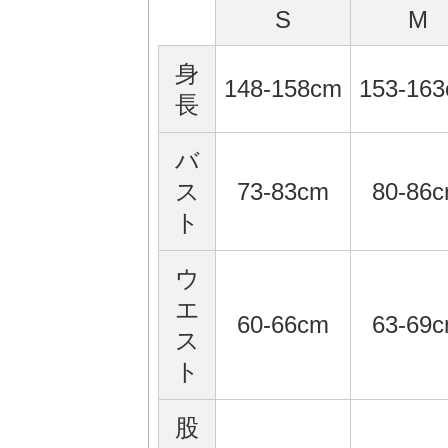
S
M
身
148-158cm
153-16
長
バ
ス
73-83cm
80-86
ト
ウ
エ
60-66cm
63-69
ス
ト
股