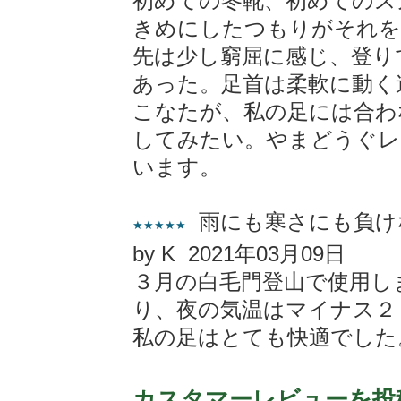
初めての冬靴、初めてのス
きめにしたつもりがそれを
先は少し窮屈に感じ、登り
あった。足首は柔軟に動く
こなたが、私の足には合わ
してみたい。やまどうぐレ
います。
雨にも寒さにも負け
★★★★★
by K 2021年03月09日
３月の白毛門登山で使用し
り、夜の気温はマイナス２
私の足はとても快適でした
カスタマーレビューを投