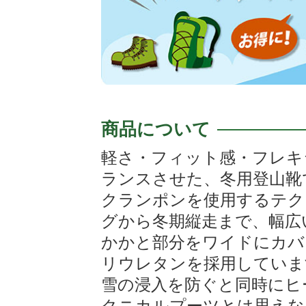
商品について
軽さ・フィット感・フレキ
ランスさせた、冬用登山靴
クランポンを使用するテク
グから冬期縦走まで、幅広
かかと部分をワイドにカバ
リウレタンを採用していま
雪の浸入を防ぐと同時にヒ
クニカルプーツとは思えな