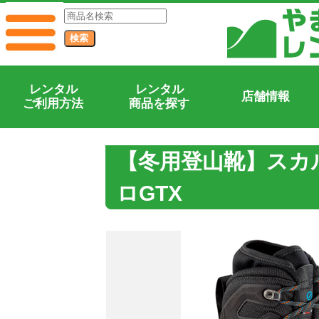
レンタル
レンタル
店舗情報
ご利用方法
商品を探す
【冬用登山靴】スカ
ロGTX