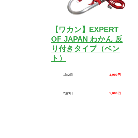
【ワカン】EXPERT
OF JAPAN わかん 反
り付きタイプ（ベン
ト）
1泊2日
4,000円
2泊3日
5,000円