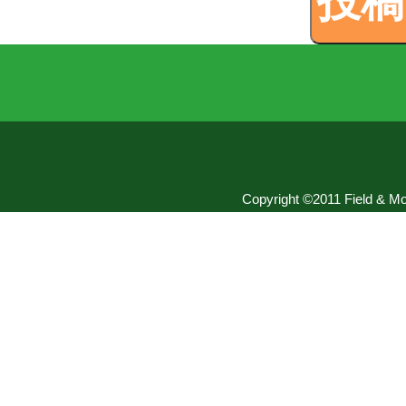
Copyright ©2011 Field & Mou