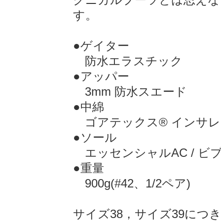
す。
●ゲイター
防水エラスチック
●アッパー
3mm 防水スエード
●中綿
ゴアテックス® インサレ
●ソール
エッセンシャルAC / ビ
●重量
900g(#42、1/2ペア)
サイズ38，サイズ39につ