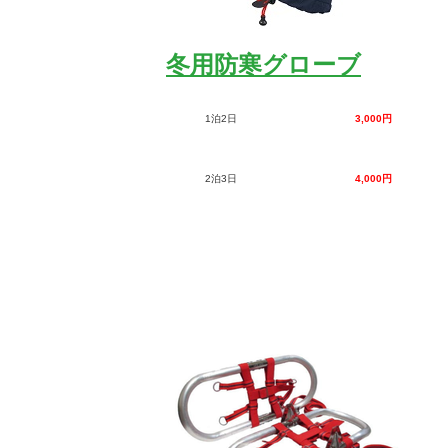
冬用防寒グローブ
1泊2日
3,000円
2泊3日
4,000円