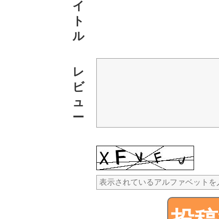
イ
ト
ル
レ
ビ
ュ
ー