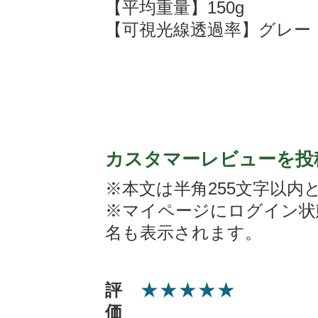
【平均重量】150g
【可視光線透過率】グレー：
カスタマーレビューを投
※本文は半角255文字以内
※マイページにログイン状
名も表示されます。
★
★
★
★
★
評
価