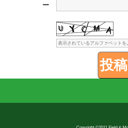
ー
Copyright ©2011 Field & Mou