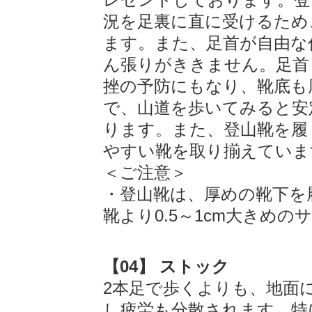
況を足裏に直に受けるため
ます。また、足首が自由な
ん張りがききません。足首
挫の予防にもなり、靴底も
で、山道を歩いてみると安
ります。また、登山靴を履
やすい靴を取り揃えていま
＜ご注意＞
・登山靴は、厚めの靴下を
靴より0.5～1cm大きめ
【04】 ストック
2本足で歩くよりも、地面
し疲労も分散されます。特