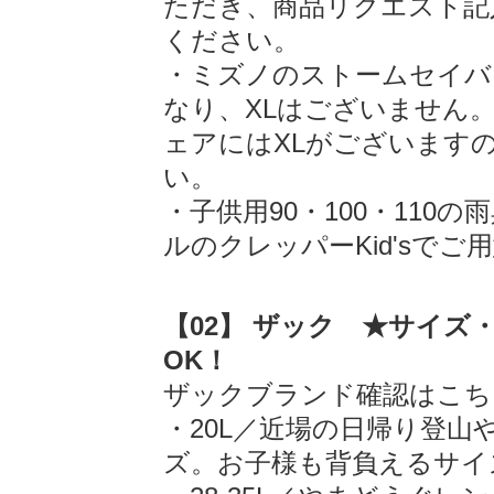
ただき、商品リクエスト記
ください。
・ミズノのストームセイバ
なり、XLはございません
ェアにはXLがございます
い。
・子供用90・100・110
ルのクレッパーKid'sで
【02】 ザック ★サイズ
OK！
ザックブランド確認はこち
・20L／近場の日帰り登
ズ。お子様も背負えるサイ