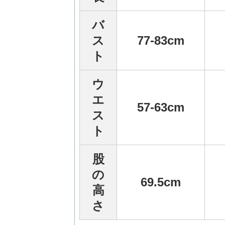
バ
ス
77-83cm
ト
ウ
エ
57-63cm
ス
ト
股
の
69.5cm
高
さ