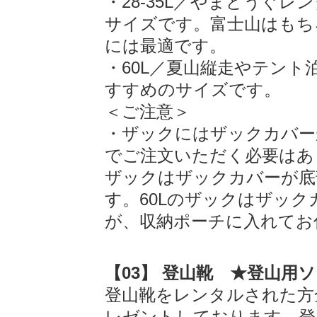
・28-35L／やまどうぐ
サイズです。富士山はもちろ
には最適です。
・60L／夏山縦走やテン
すすめのサイズです。
＜ご注意＞
・ザックにはザックカバー
でご注文いただく必要はありま
ザックはザックカバーが底
す。60Lのザックはザッ
が、収納ポーチに入れてお
【03】 登山靴 ★登山用
登山靴をレンタルされた方
レゼントしております。登