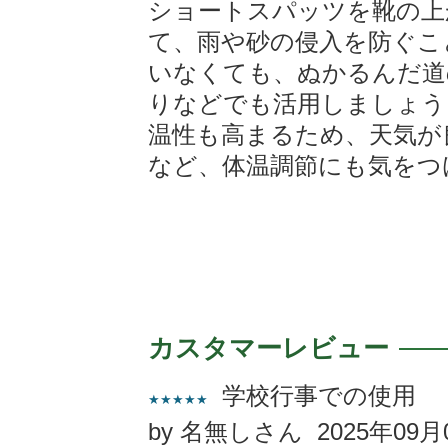
ショートスパッツを靴の上
て、雨や砂の侵入を防ぐこ
いなくても、ぬかるんだ道
りなどでも活用しましょう
温性も高まるため、天気が
など、体温調節にも気をつ
レンタル期間中存分に、
ご返却前に、コ
商品をご利用ください。
お問合せフォーム
コールセンター:05
カスタマーレビュー
(受付:平日10:
お問合せ
学校行事での使用
★★★★★
https://www.yamare
by 名無しさん 2025年09月