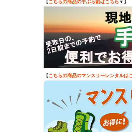
【
こちらの商品の手ぶら割はこちら
▼】
【
こちらの商品のマンスリーレンタルは