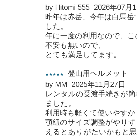
by Hitomi 555 2026年07月
昨年は赤岳、今年は白馬岳
した。
年に一度の利用なので、こ
不安も無いので、
とても満足してます。
登山用ヘルメット
★★★★★
by MM 2025年11月27日
レンタルの受渡手続きが簡
ました。
利用時も軽くて使いやすか
顎紐のサイズ調整がやりず
えるとありがたいかもと思