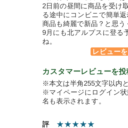
2日前の昼間に商品を受け
る途中にコンビニで簡単返
商品も綺麗で新品？と思う
9月にも北アルプスに登る
ね。
レビューを
カスタマーレビューを投
※本文は半角255文字以内
※マイページにログイン状
名も表示されます。
★
★
★
★
★
評