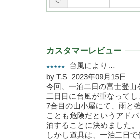
カスタマーレビュー
台風により…
★★★★★
by T.S 2023年09月15日
今回、一泊二日の富士登山
二日目に台風が重なってし
7合目の山小屋にて、雨と
ことも危険だというアドバ
泊することに決めました。
しかし道具は、一泊二日で