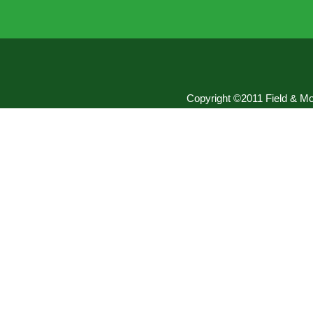
Copyright ©2011 Field & Mou