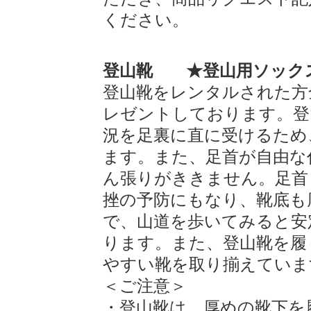
ください。
登山靴 ★登山用ソック
登山靴をレンタルされた方
レゼントしております。登
況を足裏に直に受けるため
ます。また、足首が自由な
ん張りがききません。足首
挫の予防にもなり、靴底も
で、山道を歩いてみると安
ります。また、登山靴を履
やすい靴を取り揃えていま
＜ご注意＞
・登山靴は、厚めの靴下を