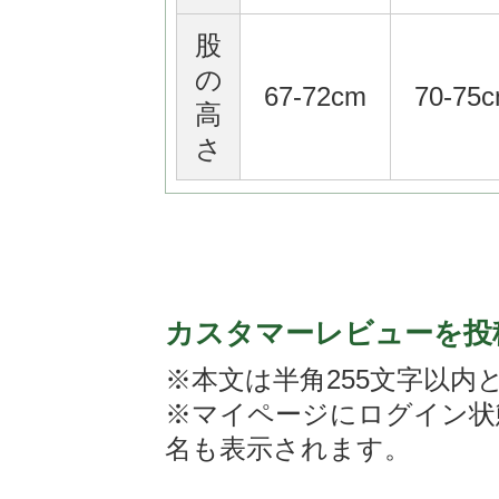
股
の
67-72cm
70-75
高
さ
カスタマーレビューを投
※本文は半角255文字以内
※マイページにログイン状
名も表示されます。