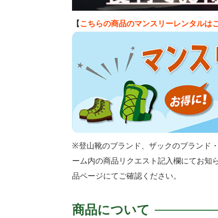
【
こちらの商品のマンスリーレンタルは
※登山靴のブランド、ザックのブランド
ーム内の商品リクエスト記入欄にてお知
品ページにてご確認ください。
商品について