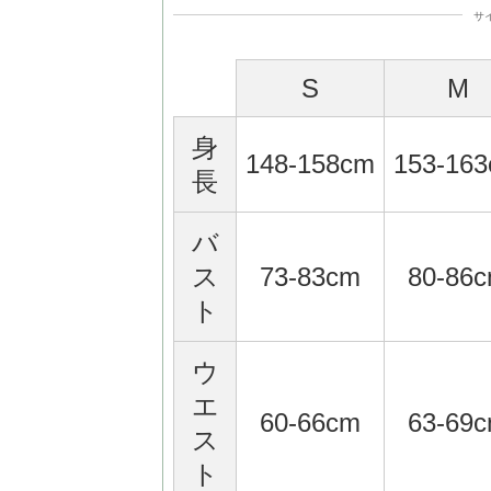
サ
S
M
身
148-158cm
153-16
長
バ
ス
73-83cm
80-86
ト
ウ
エ
60-66cm
63-69
ス
ト