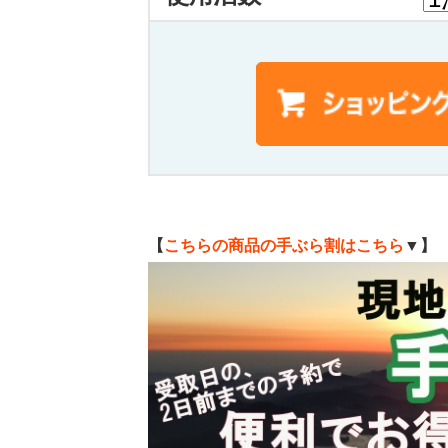
【
こちらの商品の手ぶら割はこちら
▼】