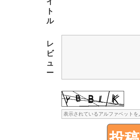
イ
ト
ル
レ
ビ
ュ
ー