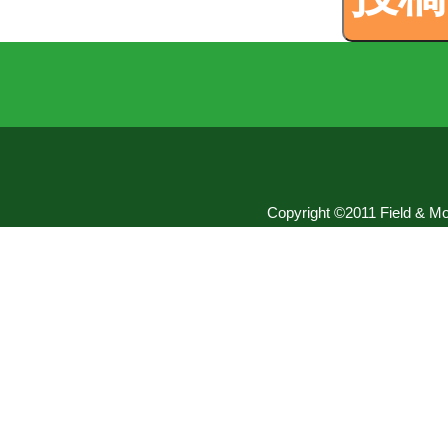
Copyright ©2011 Field & Mou