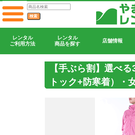
レンタル
レンタル
店舗情報
ご利用方法
商品を探す
【手ぶら割】選べる
トック+防寒着）・