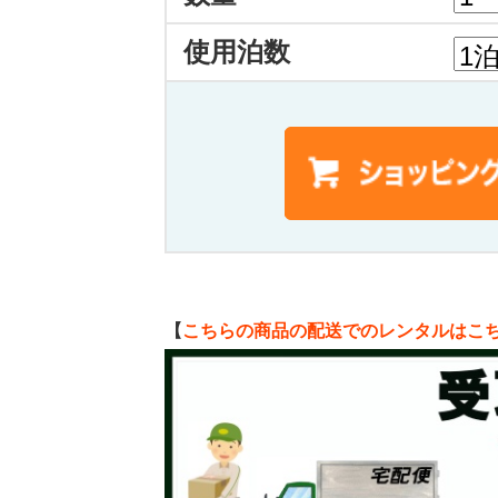
使用泊数
【
こちらの商品の配送でのレンタルはこ