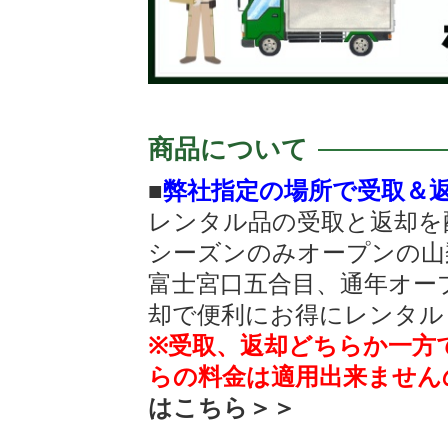
商品について
■
弊社指定の場所で受取＆
レンタル品の受取と返却を
シーズンのみオープンの山
富士宮口五合目、通年オー
却で便利にお得にレンタル
※受取、返却どちらか一方
らの料金は適用出来ません
はこちら＞＞