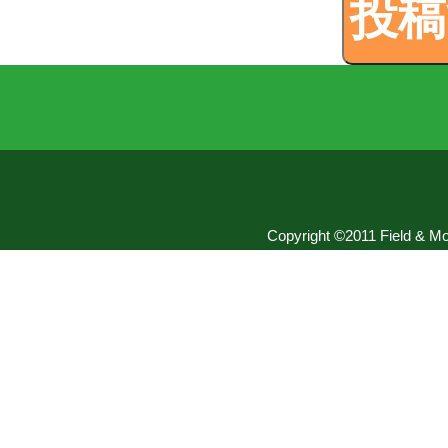
Copyright ©2011 Field & Mou