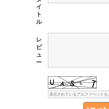
イ
ト
ル
レ
ビ
ュ
ー