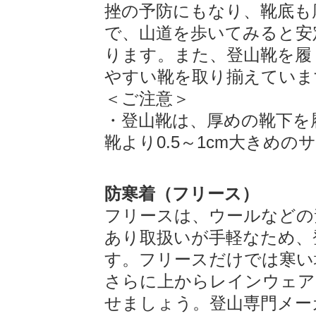
挫の予防にもなり、靴底も
で、山道を歩いてみると安
ります。また、登山靴を履
やすい靴を取り揃えていま
＜ご注意＞
・登山靴は、厚めの靴下を
靴より0.5～1cm大きめ
防寒着（フリース）
フリースは、ウールなどの
あり取扱いが手軽なため、
す。フリースだけでは寒い
さらに上からレインウェア
せましょう。登山専門メー