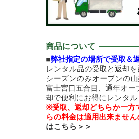
商品について
■
弊社指定の場所で受取＆
レンタル品の受取と返却を
シーズンのみオープンの山
富士宮口五合目、通年オー
却で便利にお得にレンタル
※受取、返却どちらか一方
らの料金は適用出来ません
はこちら＞＞