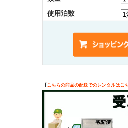
使用泊数
【
こちらの商品の配送でのレンタルはこ