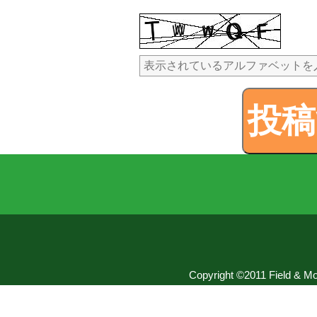
Copyright ©2011 Field & Mou