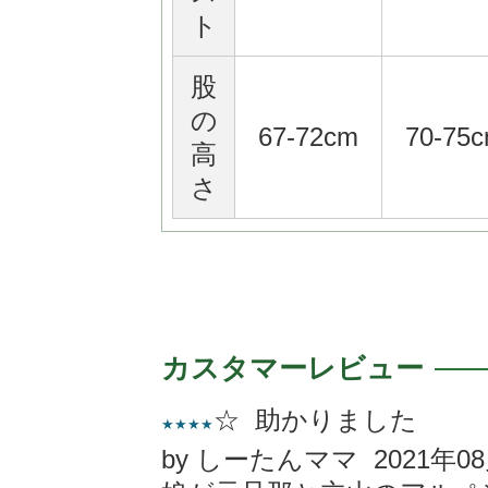
ト
股
の
67-72cm
70-75
高
さ
カスタマーレビュー
☆ 助かりました
★★★★
by しーたんママ 2021年0