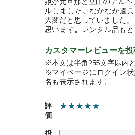
娘が元旦那と立山のアルペ
ルしました。なかなか道具
大変だと思っていました。
思います。レンタル品もと
カスタマーレビューを投
※本文は半角255文字以内
※マイページにログイン状
名も表示されます。
★
★
★
★
★
評
価
投