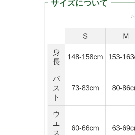
サイズについて
サ
S
M
身
148-158cm
153-16
長
バ
ス
73-83cm
80-86
ト
ウ
エ
60-66cm
63-69
ス