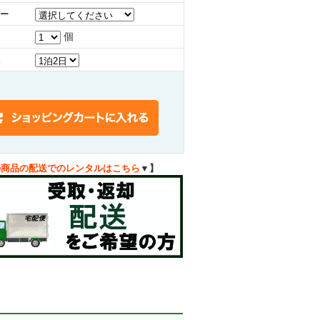
ー
個
の商品の配送でのレンタルはこちら
▼】