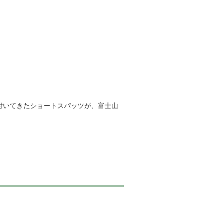
付いてきたショートスパッツが、富士山
。