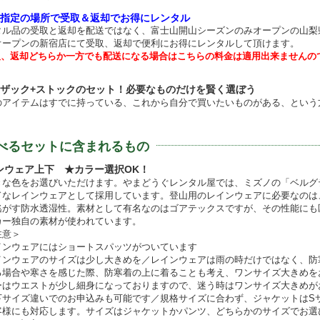
指定の場所で受取＆返却でお得にレンタル
タル品の受取と返却を配送ではなく、富士山開山シーズンのみオープンの山梨
オープンの新宿店にて受取、返却で便利にお得にレンタルして頂けます。
取、返却どちらか一方でも配送になる場合はこちらの料金は適用出来ませんの
+ザック+ストックのセット！必要なものだけを賢く選ぼう
のアイテムはすでに持っている、これから自分で買いたいものがある、という
べるセットに含まれるもの
ンウェア上下 ★カラー選択OK！
きな色をお選びいただけます。やまどうぐレンタル屋では、ミズノの「ベルグ
ドなレインウェアとして採用しています。登山用のレインウェアに必要なのは
逃がす防水透湿性。素材として有名なのはゴアテックスですが、その性能にも
カー独自の素材が使われています。
注意＞
インウェアにはショートスパッツがついています
インウェアのサイズは少し大きめを／レインウェアは雨の時だけではなく、防
る場合や寒さを感じた際、防寒着の上に着ることも考え、ワンサイズ大きめを
ーはウエストが少し細身になっておりますので、迷う時はワンサイズ大きめが
下サイズ違いでのお申込みも可能です／規格サイズに合わず、ジャケットはS
客様にも対応します。サイズはジャケットかパンツ、どちらかのサイズでお選