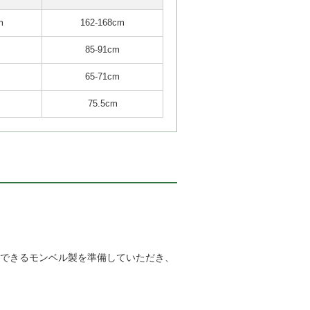
m
162-168cm
85-91cm
65-71cm
75.5cm
節できるモンベル製を準備していただき、