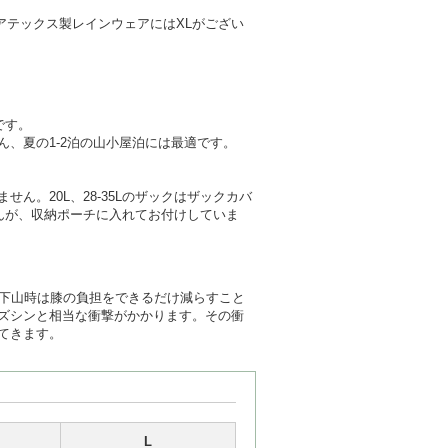
アテックス製レインウェアにはXLがござい
です。
ん、夏の1-2泊の山小屋泊には最適です。
。20L、28-35Lのザックはザックカバ
んが、収納ポーチに入れてお付けしていま
に下山時は膝の負担をできるだけ減らすこと
ズシンと相当な衝撃がかかります。その衝
てきます。
L