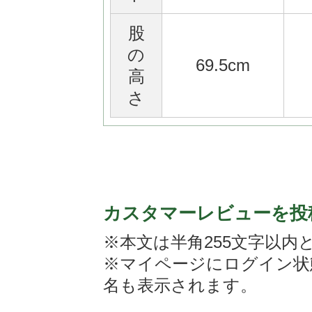
股
の
69.5cm
高
さ
カスタマーレビューを投
※本文は半角255文字以内
※マイページにログイン状
名も表示されます。