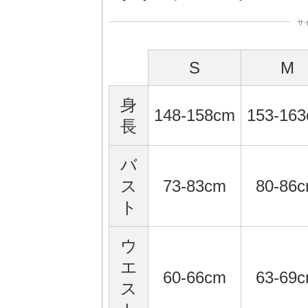
サ
S
M
身
148-158cm
153-16
長
バ
ス
73-83cm
80-86
ト
ウ
エ
60-66cm
63-69
ス