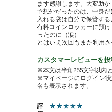
ます感謝します。大変助か
予想外だったのは、中身だ
入れる袋は自分で保管する
有料コインロッカーに預け
ったのに（涙）
とはいえ次回もまた利用さ
カスタマーレビューを投
※本文は半角255文字以内
※マイページにログイン状
名も表示されます。
★
★
★
★
★
評