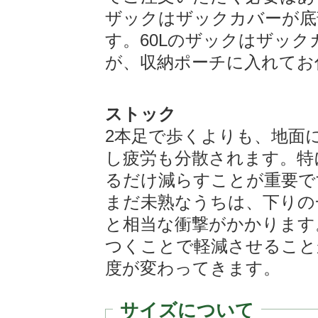
ザックはザックカバーが底
す。60Lのザックはザッ
が、収納ポーチに入れてお
ストック
2本足で歩くよりも、地面
し疲労も分散されます。特
るだけ減らすことが重要で
まだ未熟なうちは、下りの
と相当な衝撃がかかります
つくことで軽減させること
度が変わってきます。
サイズについて