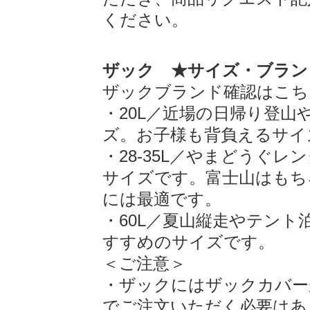
ください。
ザック ★サイズ・ブラン
ザックブランド確認はこち
・20L／近場の日帰り登
ズ。お子様も背負えるサイ
・28-35L／やまどうぐ
サイズです。富士山はもちろ
には最適です。
・60L／夏山縦走やテン
すすめのサイズです。
＜ご注意＞
・ザックにはザックカバー
でご注文いただく必要はありま