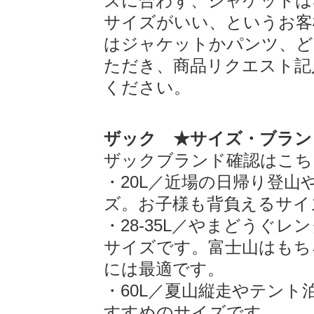
ズに合わず、ジャケットは
サイズがいい、というお客
はジャケットかパンツ、ど
ただき、商品リクエスト記
ください。
ザック ★サイズ・ブラン
ザックブランド確認はこち
・20L／近場の日帰り登
ズ。お子様も背負えるサイ
・28-35L／やまどうぐ
サイズです。富士山はもちろ
には最適です。
・60L／夏山縦走やテン
すすめのサイズです。