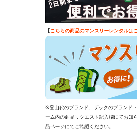
【
こちらの商品のマンスリーレンタルは
※登山靴のブランド、ザックのブランド
ーム内の商品リクエスト記入欄にてお知
品ページにてご確認ください。