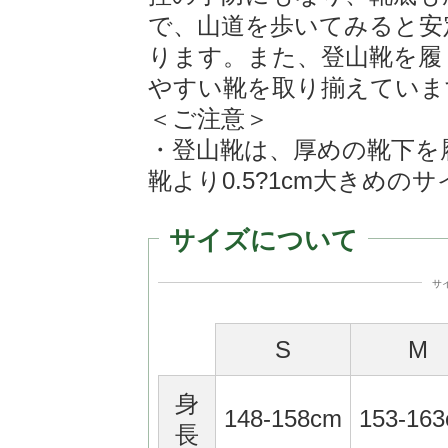
で、山道を歩いてみると安
ります。また、登山靴を履
やすい靴を取り揃えていま
＜ご注意＞
・登山靴は、厚めの靴下を
靴より0.5?1cm大きめ
サイズについて
サ
S
M
身
148-158cm
153-16
長