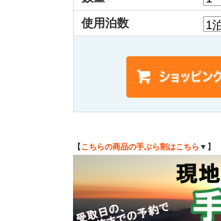
使用泊数
【
こちらの商品の手ぶら割はこちら
▼】