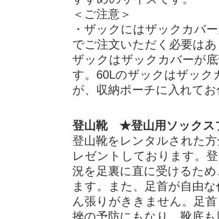
＜ご注意＞
・ザックにはザックカバー
でご注文いただく必要はありま
ザックはザックカバーが底
す。60Lのザックはザッ
が、収納ポーチに入れてお
登山靴 ★登山用ソックス
登山靴をレンタルされた方
レゼントしております。登
況を足裏に直に受けるため
ます。また、足首が自由な
ん張りがききません。足首
挫の予防にもなり、靴底も