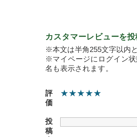
カスタマーレビューを投
※本文は半角255文字以内
※マイページにログイン状
名も表示されます。
★
★
★
★
★
評
価
投
稿