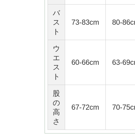
バ
ス
73-83cm
80-86
ト
ウ
エ
60-66cm
63-69
ス
ト
股
の
67-72cm
70-75
高
さ