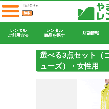
レンタル
レンタル
店舗情報
ご利用方法
商品を探す
選べる3点セット（
ューズ）・女性用