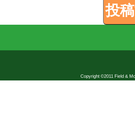
Copyright ©2011 Field & Mou