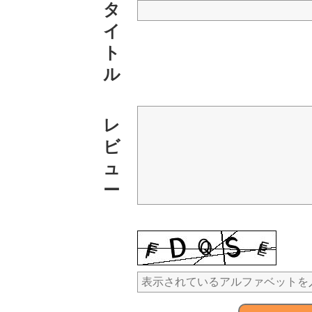
タ
イ
ト
ル
レ
ビ
ュ
ー