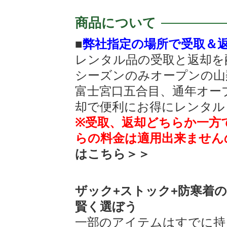
商品について
■
弊社指定の場所で受取＆
レンタル品の受取と返却を
シーズンのみオープンの山
富士宮口五合目、通年オー
却で便利にお得にレンタル
※受取、返却どちらか一方
らの料金は適用出来ません
はこちら＞＞
ザック+ストック+防寒着
賢く選ぼう
一部のアイテムはすでに持