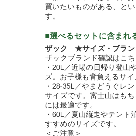
買いたいものがある、とい
す。
■選べるセットに含まれ
ザック ★サイズ・ブラン
ザックブランド確認はこち
・20L／近場の日帰り登
ズ。お子様も背負えるサイ
・28-35L／やまどうぐ
サイズです。富士山はもちろ
には最適です。
・60L／夏山縦走やテン
すすめのサイズです。
＜ご注意＞