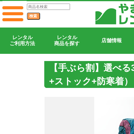
レンタル
レンタル
店舗情報
ご利用方法
商品を探す
【手ぶら割】選べる
+ストック+防寒着