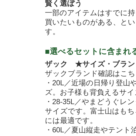
賢く選ぼう
一部のアイテムはすでに持
買いたいものがある、とい
す。
■選べるセットに含まれ
ザック ★サイズ・ブラン
ザックブランド確認はこち
・20L／近場の日帰り登
ズ。お子様も背負えるサイ
・28-35L／やまどうぐ
サイズです。富士山はもちろ
には最適です。
・60L／夏山縦走やテン