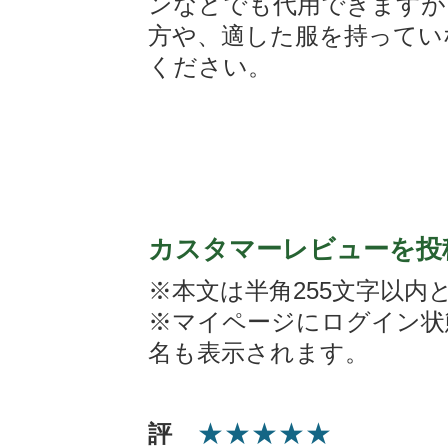
ンなどでも代用できますが
方や、適した服を持ってい
ください。
カスタマーレビューを投
※本文は半角255文字以内
※マイページにログイン状
名も表示されます。
★
★
★
★
★
評