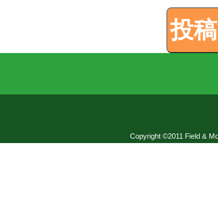
Copyright ©2011 Field & Mou