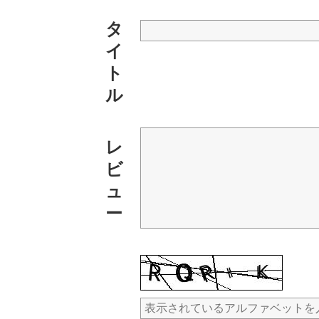
タ
イ
ト
ル
レ
ビ
ュ
ー