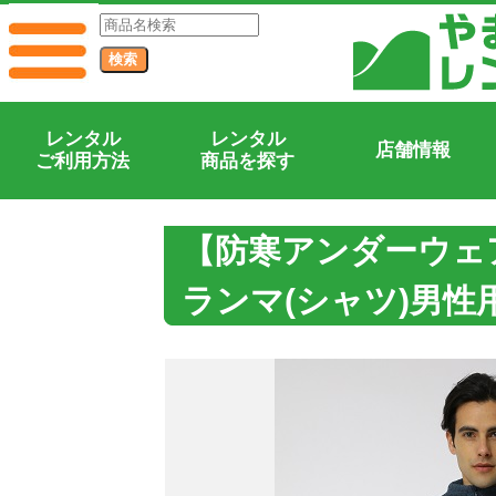
レンタル
レンタル
店舗情報
ご利用方法
商品を探す
【防寒アンダーウェ
ランマ(シャツ)男性