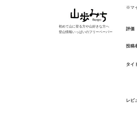
※マ
初めて山に登る方や山好きな方へ
評価
登山情報いっぱいのフリーペーパー
投稿
タイ
レビ