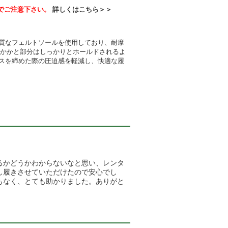
でご注意下さい。
詳しくはこちら＞＞
質なフェルトソールを使用しており、耐摩
にかかと部分はしっかりとホールドされるよ
スを締めた際の圧迫感を軽減し、快適な履
るかどうかわからないなと思い、レンタ
し履きさせていただけたので安心でし
もなく、とても助かりました。ありがと