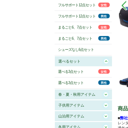
フルサポート12点セット
女性
フルサポート12点セット
男性
まるごと6、7点セット
女性
まるごと6、7点セット
男性
シューズなし6点セット
選べるセット
選べる3点セット
女性
選べる3点セット
男性
春・夏・秋用アイテム
子供用アイテム
商品
山泊用アイテム
■
弊社
レン
冬用アイテム