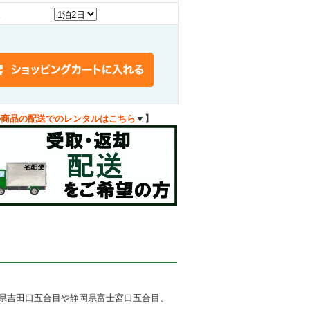
の商品の配送でのレンタルはこちら
▼】
県吉田口五合目や静岡県富士宮口五合目、