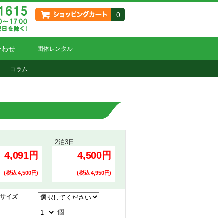
0
合わせ
団体レンタル
コラム
日
2泊3日
4,091円
4,500円
(税込 4,500円)
(税込 4,950円)
サイズ
個