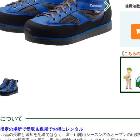
使用泊数
【
こちら
について
指定の場所で受取＆返却でお得にレンタル
タル品の受取と返却を配送ではなく、富士山開山シーズンのみオープンの山梨