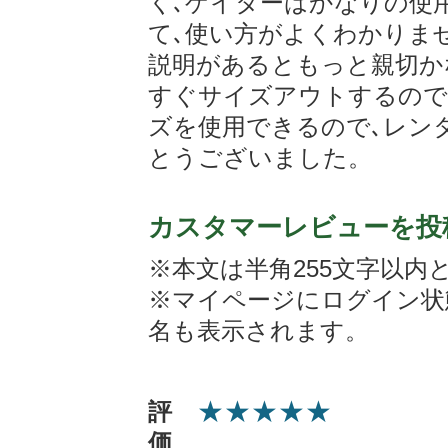
く､ゲイターはかなりの使
て､使い方がよくわかりま
説明があるともっと親切か
すぐサイズアウトするので
ズを使用できるので､レン
とうございました。
カスタマーレビューを投
※本文は半角255文字以内
※マイページにログイン状
名も表示されます。
★
★
★
★
★
評
価