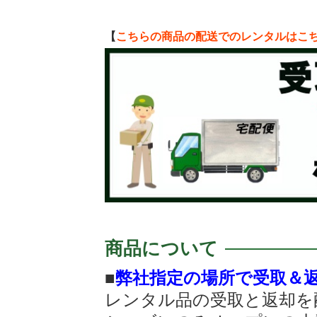
【
こちらの商品の配送でのレンタルはこ
商品について
■
弊社指定の場所で受取＆
レンタル品の受取と返却を