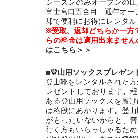
シーズンのみオープンの山
富士宮口五合目、通年オー
却で便利にお得にレンタル
※受取、返却どちらか一方
らの料金は適用出来ません
はこちら＞＞
■登山用ソックスプレゼン
登山靴をレンタルされた方
レゼントしております。程
ある登山用ソックスを履け
は格段にあがります。登山
がもったいないからと、普
行く方もいらっしゃるため