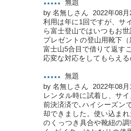
無題
★★★★★
by 名無しさん 2022年08月
利用は年に1回ですが、サ
ら富士登山ではいつもお世
プレゼントの登山用靴下（
富士山5合目で借りて返す
応変な対応をしてもらえる
無題
★★★★★
by 名無しさん 2022年08月
レンタル時に試着し、サイ
前決済済で､ハイシーズン
却できました。使い込まれ
のくっつき具合や靴紐の調