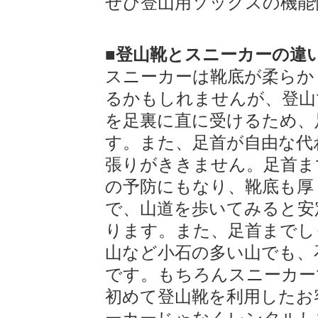
ぜひ登山用ソックスの機能
■登山靴とスニーカーの違
スニーカーは靴底が柔らか
るかもしれませんが、登山
を足裏に直に受けるため、
す。また、足首が自由な代
張りがききません。足首ま
の予防にもなり、靴底も厚
で、山道を歩いてみると安
ります。また、足首までし
山など小石の多い山でも、
です。もちろんスニーカー
初めて登山靴を利用したお