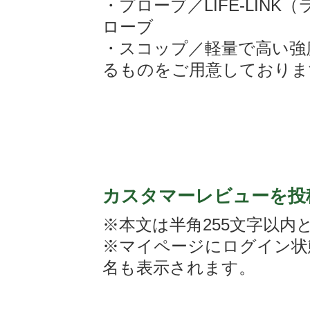
・プローブ／LIFE-LIN
ローブ
・スコップ／軽量で高い強
るものをご用意しておりま
カスタマーレビューを投
※本文は半角255文字以内
※マイページにログイン状
名も表示されます。