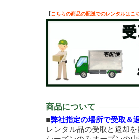
【
こちらの商品の配送でのレンタルはこ
商品について
■
弊社指定の場所で受取＆
レンタル品の受取と返却を
シーズンのみオープンの山