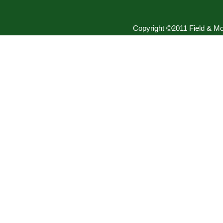
Copyright ©2011 Field & Mou