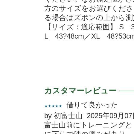
方のサイズをお選びくださ
る場合はズボンの上から測
【サイズ：適応範囲】 S 33?
L 43?48cm／XL 48?53c
カスタマーレビュー
借りて良かった
★★★★★
by 初富士山 2025年09月0
富士山前にトレーニングと