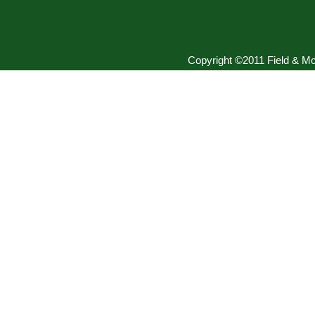
Copyright ©2011 Field & Mou