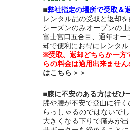
■
弊社指定の場所で受取＆
レンタル品の受取と返却を
シーズンのみオープンの山
富士宮口五合目、通年オー
却で便利にお得にレンタル
※受取、返却どちらか一方
らの料金は適用出来ません
はこちら＞＞
■膝に不安のある方はぜひ
膝や腰が不安で登山に行く
らっしゃるのではないでし
大きくなる下りで痛みが出
サポーターを締めることに