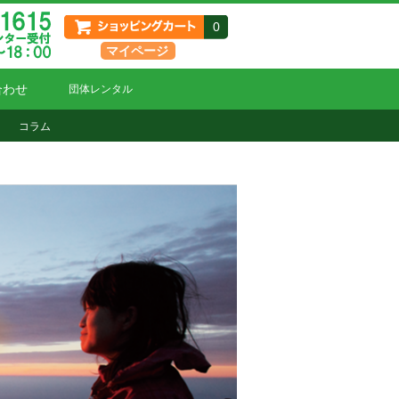
0
マイページ
合わせ
団体レンタル
コラム