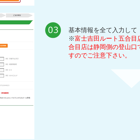
基本情報を全て入力して
※
富士吉田ルート五合目
合目店は静岡側の登山口
すのでご注意下さい。