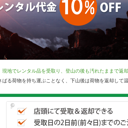
、現地でレンタル品を受取り、登山の後も汚れたままで返却
さばる荷物を持ち運ぶことなく、下山後は荷物を返却して