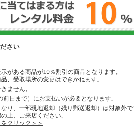
ください
示がある商品が10％割引の商品となります。
商品、受取場所の変更はできかねます。
できません。
日の前日まで）にお支払いが必要となります。
となり、一部現地返却（残り郵送返却）は対象外で
認の上、ご来店ください。
らをクリック＞＞